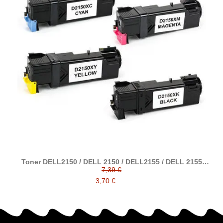
Toner DELL2150 / DELL 2150 / DELL2155 / DELL 2155
compatible con 593-11040 / 593-11041 / 593-11033 / 593-
7,39 €
11037
3,70 €