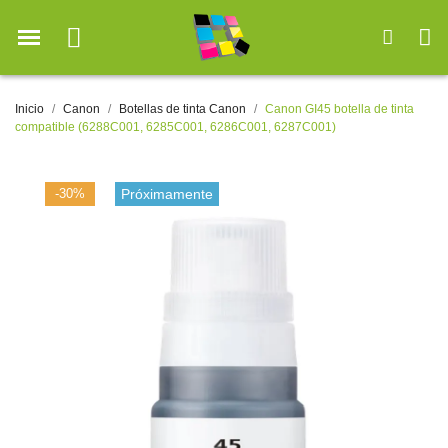
Inicio
Canon
Botellas de tinta Canon
Canon GI45 botella de tinta
compatible (6288C001, 6285C001, 6286C001, 6287C001)
-30%
Próximamente