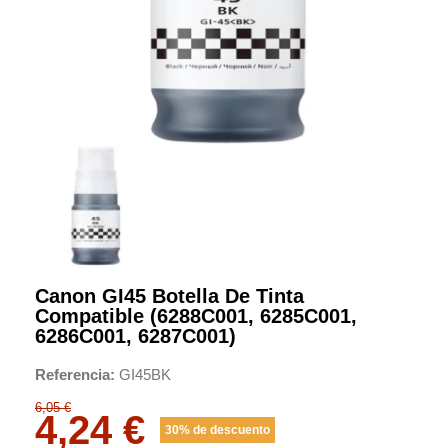
Canon GI45 Botella De Tinta
Compatible (6288C001, 6285C001,
6286C001, 6287C001)
Referencia
GI45BK
6,05 €
4,24 €
30% de descuento