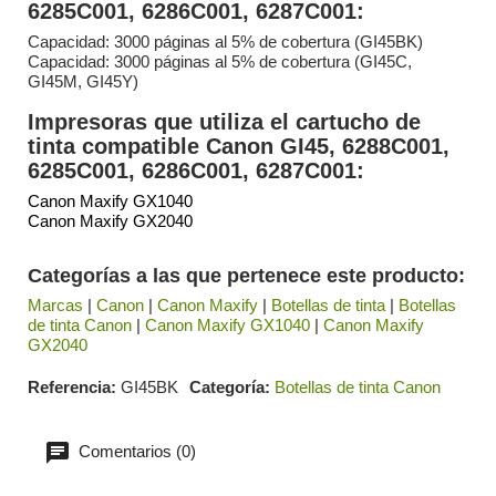
6285C001, 6286C001, 6287C001:
Capacidad: 3000 páginas al 5% de cobertura (GI45BK)
Capacidad: 3000 páginas al 5% de cobertura (GI45C,
GI45M, GI45Y)
Impresoras que utiliza el cartucho de
tinta compatible Canon GI45, 6288C001,
6285C001, 6286C001, 6287C001:
Canon Maxify GX1040
Canon Maxify GX2040
Categorías a las que pertenece este producto:
Marcas
|
Canon
|
Canon Maxify
|
Botellas de tinta
|
Botellas
de tinta Canon
|
Canon Maxify GX1040
|
Canon Maxify
GX2040
Referencia
GI45BK
Categoría
Botellas de tinta Canon
Comentarios (0)