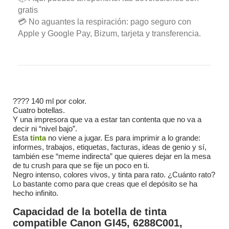
gratis
💳 No aguantes la respiración: pago seguro con
Apple y Google Pay, Bizum, tarjeta y transferencia.
???? 140 ml por color.
Cuatro botellas.
Y una impresora que va a estar tan contenta que no va a
decir ni “nivel bajo”.
Esta
tinta
no viene a jugar. Es para imprimir a lo grande:
informes, trabajos, etiquetas, facturas, ideas de genio y sí,
también ese “meme indirecta” que quieres dejar en la mesa
de tu crush para que se fije un poco en ti.
Negro intenso, colores vivos, y tinta para rato. ¿Cuánto rato?
Lo bastante como para que creas que el depósito se ha
hecho infinito.
Capacidad de la botella de tinta
compatible Canon GI45, 6288C001,