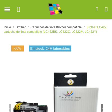
Inicio
Brother
Cartuchos de tinta Brother compatible
Brother LC422
cartucho de tinta compatible (LC422BK, LC422C, LC422M, LC422Y)
-30%
En stock: 24H laborables