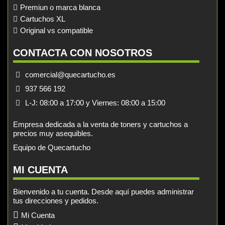
Premiun o marca blanca
Cartuchos XL
Original vs compatible
CONTACTA CON NOSOTROS
comercial@quecartucho.es
937 566 192
L-J: 08:00 a 17:00 y Viernes: 08:00 a 15:00
Empresa dedicada a la venta de toners y cartuchos a
precios muy asequibles.
Equipo de Quecartucho
MI CUENTA
Bienvenido a tu cuenta. Desde aquí puedes administrar
tus direcciones y pedidos.
Mi Cuenta