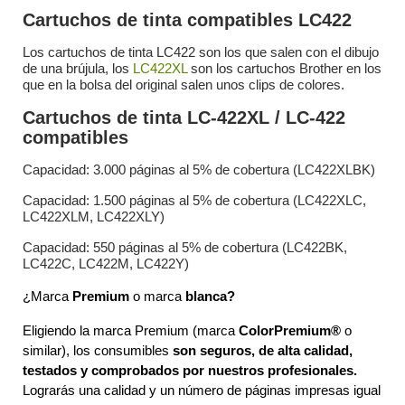
Cartuchos de tinta compatibles LC422
Los cartuchos de tinta LC422 son los que salen con el dibujo
de una brújula, los
LC422XL
son los cartuchos Brother en los
que en la bolsa del original salen unos clips de colores.
Cartuchos de tinta LC-422XL / LC-422
compatibles
Capacidad: 3.000 páginas al 5% de cobertura (LC422XLBK)
Capacidad: 1.500 páginas al 5% de cobertura (LC422XLC,
LC422XLM, LC422XLY)
Capacidad: 550 páginas al 5% de cobertura (LC422BK,
LC422C, LC422M, LC422Y)
¿Marca 
Premium
 o marca 
blanca?
Eligiendo la marca Premium (marca
 ColorPremium
®
 o 
similar), los consumibles
 son seguros, de alta calidad, 
testados y comprobados por nuestros profesionales. 
Lograrás una calidad y un número de páginas impresas igual 