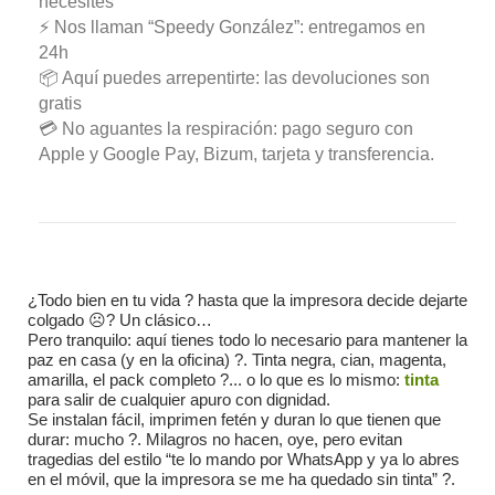
necesites
⚡ Nos llaman “Speedy González”: entregamos en
24h
📦 Aquí puedes arrepentirte: las devoluciones son
gratis
💳 No aguantes la respiración: pago seguro con
Apple y Google Pay, Bizum, tarjeta y transferencia.
¿Todo bien en tu vida ? hasta que la impresora decide dejarte
colgado ☹️? Un clásico…
Pero tranquilo: aquí tienes todo lo necesario para mantener la
paz en casa (y en la oficina) ?️. Tinta negra, cian, magenta,
amarilla, el pack completo ?... o lo que es lo mismo:
tinta
para salir de cualquier apuro con dignidad.
Se instalan fácil, imprimen fetén y duran lo que tienen que
durar: mucho ?. Milagros no hacen, oye, pero evitan
tragedias del estilo “te lo mando por WhatsApp y ya lo abres
en el móvil, que la impresora se me ha quedado sin tinta” ?.