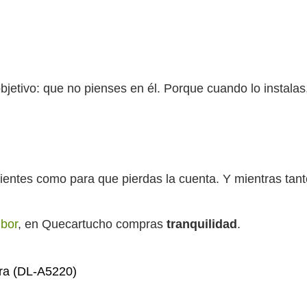
etivo: que no pienses en él. Porque cuando lo instalas
entes como para que pierdas la cuenta. Y mientras tanto,
bor
, en Quecartucho compras
tranquilidad
.
ra (DL-A5220)