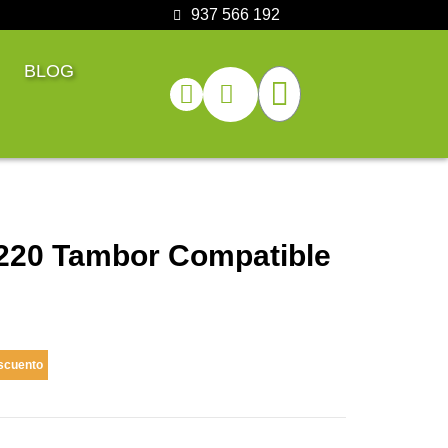
937 566 192
BLOG
220 Tambor Compatible
scuento