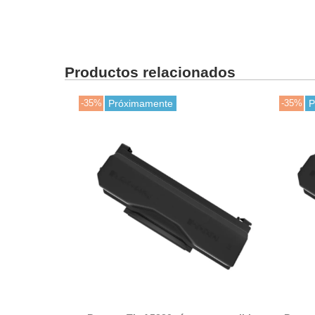
Productos relacionados
-35%
Próximamente
-35%
P