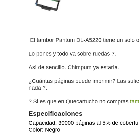
El tambor Pantum DL-A5220 tiene un solo obj
Lo pones y todo va sobre ruedas ?️.
Así de sencillo. Chimpum ya estaría.
¿Cuántas páginas puede imprimir? Las sufici
nada ?.
? Si es que en Quecartucho no compras
tam
Especificaciones
Capacidad: 30000 páginas al 5% de cobertu
Color: Negro