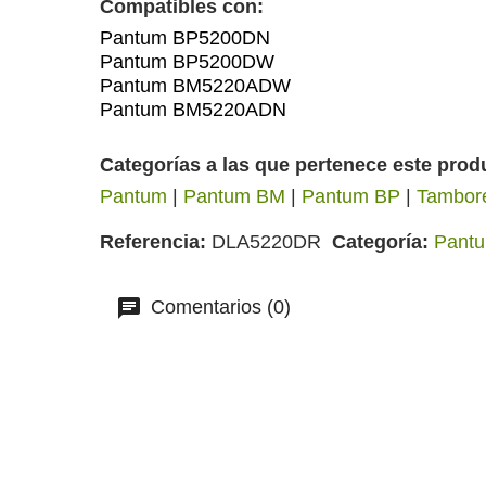
Compatibles con:
Pantum BP5200DN
Pantum BP5200DW
Pantum BM5220ADW
Pantum BM5220ADN
Categorías a las que pertenece este prod
Pantum
|
Pantum BM
|
Pantum BP
|
Tambor
Referencia
DLA5220DR
Categoría
Pant
Comentarios (0)