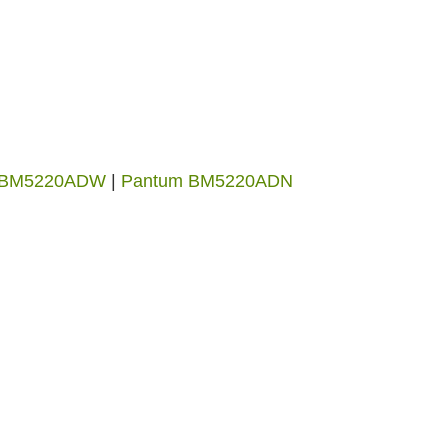
 BM5220ADW
|
Pantum BM5220ADN