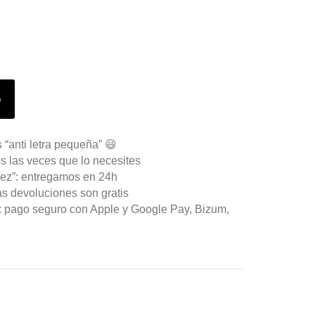
o
 “anti letra pequeña” 😃
s las veces que lo necesites
ez”: entregamos en 24h
as devoluciones son gratis
n: pago seguro con Apple y Google Pay, Bizum,