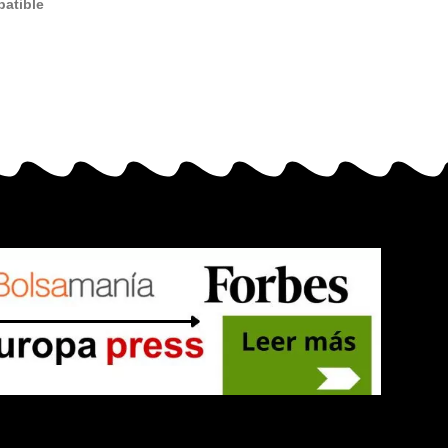
atible