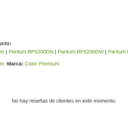
ucto:
es
|
Pantum BP5200DN
|
Pantum BP5200DW
|
Pantum
um
Marca
Color Premium
No hay reseñas de clientes en este momento.