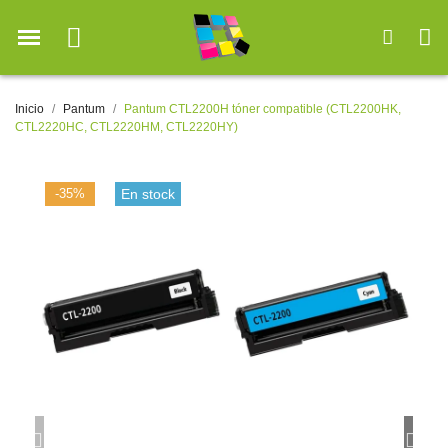
Inicio
Pantum
Pantum CTL2200H tóner compatible (CTL2200HK,
CTL2220HC, CTL2220HM, CTL2220HY)
-35%
En stock