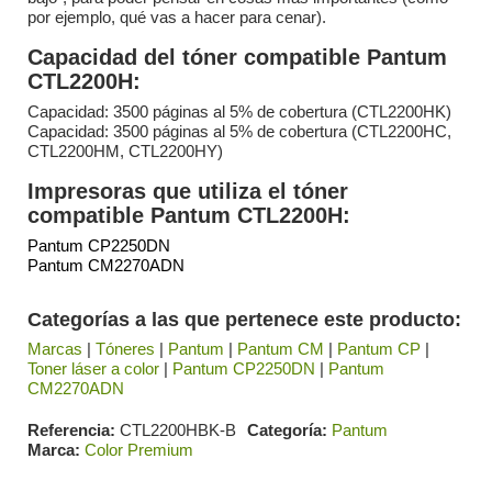
por ejemplo, qué vas a hacer para cenar).
Capacidad del tóner compatible Pantum
CTL2200H:
Capacidad: 3500 páginas al 5% de cobertura (CTL2200HK)
Capacidad: 3500 páginas al 5% de cobertura (CTL2200HC,
CTL2200HM, CTL2200HY)
Impresoras que utiliza el tóner
compatible Pantum CTL2200H:
Pantum CP2250DN
Pantum CM2270ADN
Categorías a las que pertenece este producto:
Marcas
|
Tóneres
|
Pantum
|
Pantum CM
|
Pantum CP
|
Toner láser a color
|
Pantum CP2250DN
|
Pantum
CM2270ADN
Referencia
CTL2200HBK-B
Categoría
Pantum
Marca
Color Premium