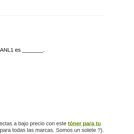
2ANL1 es _______.
ectas a bajo precio con este
tóner para tu
para todas las marcas. Somos un solete ?).