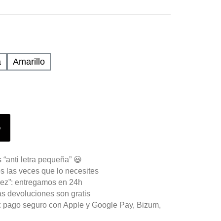
a
Amarillo
o
 “anti letra pequeña” 😃
s las veces que lo necesites
ez”: entregamos en 24h
as devoluciones son gratis
n: pago seguro con Apple y Google Pay, Bizum,