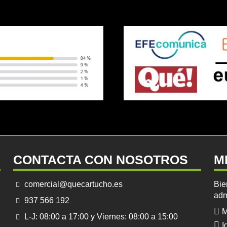
CONTACTA CON NOSOTROS
M
comercial@quecartucho.es
Bie
adm
937 566 192
M
L-J: 08:00 a 17:00 y Viernes: 08:00 a 15:00
I