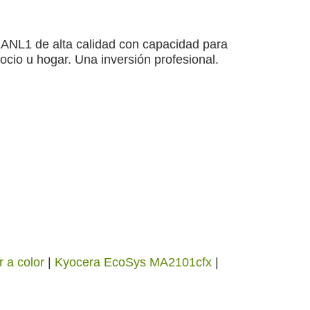
L1 de alta calidad con capacidad para
cio u hogar. Una inversión profesional.
r a color
|
Kyocera EcoSys MA2101cfx
|