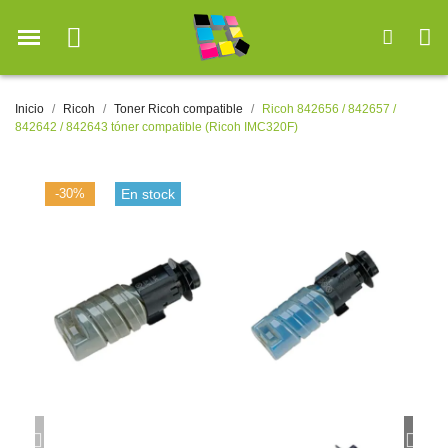
Inicio
Ricoh
Toner Ricoh compatible
Ricoh 842656 / 842657 /
842642 / 842643 tóner compatible (Ricoh IMC320F)
-30%
En stock