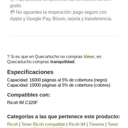
gratis
💳 No aguantes la respiración: pago seguro con
Apple y Google Pay, Bizum, tarjeta y transferencia.
? Si es que en Quecartucho no compras
tóner
, en
Quecartucho compras
tranquilidad
.
Especificaciones
Capacidad: 16000 páginas al 5% de cobertura (negro)
Capacidad: 10000 páginas al 5% de cobertura (colores)
Compatibles con:
Ricoh IM C320F
Categorías a las que pertenece este producto:
Ricoh
|
Toner Ricoh compatible
|
Ricoh IM
|
Tóneres
|
Toner