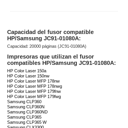
Capacidad del fusor compatible
HP/Samsung JC91-01080A:
Capacidad: 20000 páginas (JC91-01080A)
Impresoras que utilizan el fusor
compatibles HP/Samsung JC91-01080A:
HP Color Laser 150a
HP Color Laser 150nw
HP Color Laser MFP 178nw
HP Color Laser MFP 178nwg
HP Color Laser MFP 179fnw
HP Color Laser MFP 179fwg
Samsung CLP360
Samsung CLP360N
Samsung CLP360ND
Samsung CLP365
Samsung CLP365 W
Samsung CLX3300