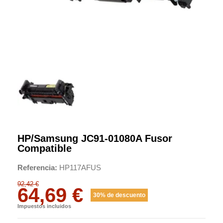
HP/Samsung JC91-01080A Fusor
Compatible
Referencia
HP117AFUS
92,42 €
64,69 €
30% de descuento
Impuestos incluidos