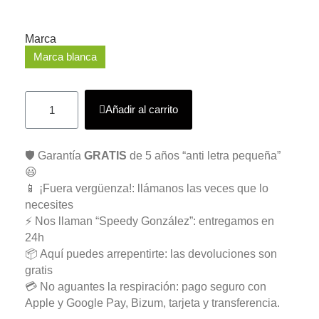
Marca
Marca blanca
Añadir al carrito
🛡️ Garantía
GRATIS
de 5 años “anti letra pequeña”
😃
📱 ¡Fuera vergüenza!: llámanos las veces que lo
necesites
⚡ Nos llaman “Speedy González”: entregamos en
24h
📦 Aquí puedes arrepentirte: las devoluciones son
gratis
💳 No aguantes la respiración: pago seguro con
Apple y Google Pay, Bizum, tarjeta y transferencia.