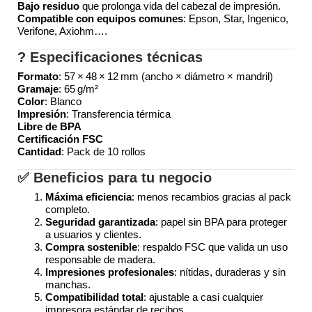
Bajo residuo
que prolonga vida del cabezal de impresión.
Compatible con equipos comunes
: Epson, Star, Ingenico,
Verifone, Axiohm…
.
? Especificaciones técnicas
Formato
: 57 × 48 × 12 mm (ancho × diámetro × mandril)
Gramaje
: 65 g/m²
Color
: Blanco
Impresión
: Transferencia térmica
Libre de BPA
Certificación FSC
Cantidad
: Pack de 10 rollos
✅ Beneficios para tu negocio
Máxima eficiencia
: menos recambios gracias al pack
completo.
Seguridad garantizada
: papel sin BPA para proteger
a usuarios y clientes.
Compra sostenible
: respaldo FSC que valida un uso
responsable de madera
.
Impresiones profesionales
: nítidas, duraderas y sin
manchas.
Compatibilidad total
: ajustable a casi cualquier
impresora estándar de recibos.