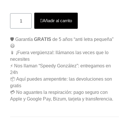
Añadir al carrito
🛡️ Garantía
GRATIS
de 5 años “anti letra pequeña”
😃
📱 ¡Fuera vergüenza!: llámanos las veces que lo
necesites
⚡ Nos llaman “Speedy González”: entregamos en
24h
📦 Aquí puedes arrepentirte: las devoluciones son
gratis
💳 No aguantes la respiración: pago seguro con
Apple y Google Pay, Bizum, tarjeta y transferencia.