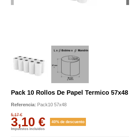
Pack 10 Rollos De Papel Termico 57x48
Referencia
Pack10 57x48
5,17 €
3,10 €
40% de descuento
Impuestos incluidos