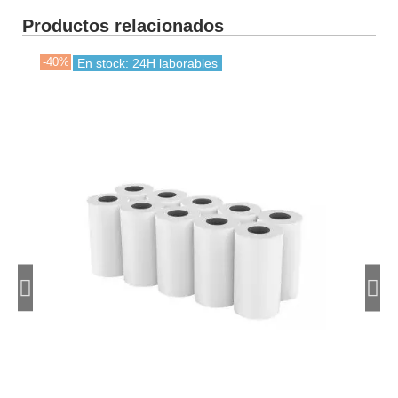
Productos relacionados
-40%
-40
En stock: 24H laborables