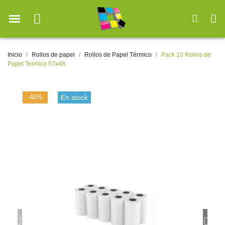
Inicio
Rollos de papel
Rollos de Papel Térmico
Pack 10 Rollos de
Papel Termico 57x48
-40%
En stock