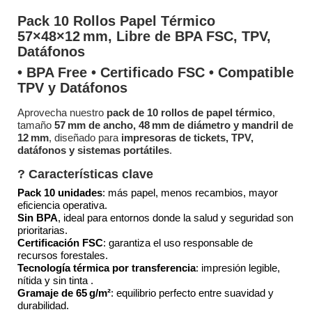
Pack 10 Rollos Papel Térmico
57×48×12 mm, Libre de BPA FSC, TPV,
Datáfonos
• BPA Free • Certificado FSC • Compatible
TPV y Datáfonos
Aprovecha nuestro
pack de 10 rollos de papel térmico
,
tamaño
57 mm de ancho, 48 mm de diámetro y mandril de
12 mm
, diseñado para
impresoras de tickets, TPV,
datáfonos y sistemas portátiles
.
? Características clave
Pack 10 unidades
: más papel, menos recambios, mayor
eficiencia operativa.
Sin BPA
, ideal para entornos donde la salud y seguridad son
prioritarias.
Certificación FSC
: garantiza el uso responsable de
recursos forestales.
Tecnología térmica por transferencia
: impresión legible,
nítida y sin tinta
.
Gramaje de 65 g/m²
: equilibrio perfecto entre suavidad y
durabilidad
.