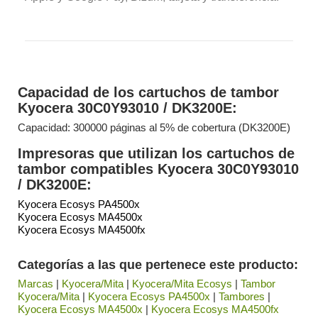
Capacidad de los cartuchos de tambor
Kyocera 30C0Y93010 / DK3200E:
Capacidad: 300000 páginas al 5% de cobertura (DK3200E)
Impresoras que utilizan los cartuchos de
tambor compatibles Kyocera 30C0Y93010
/ DK3200E:
Kyocera Ecosys PA4500x
Kyocera Ecosys MA4500x
Kyocera Ecosys MA4500fx
Categorías a las que pertenece este producto:
Marcas
|
Kyocera/Mita
|
Kyocera/Mita Ecosys
|
Tambor
Kyocera/Mita
|
Kyocera Ecosys PA4500x
|
Tambores
|
Kyocera Ecosys MA4500x
|
Kyocera Ecosys MA4500fx