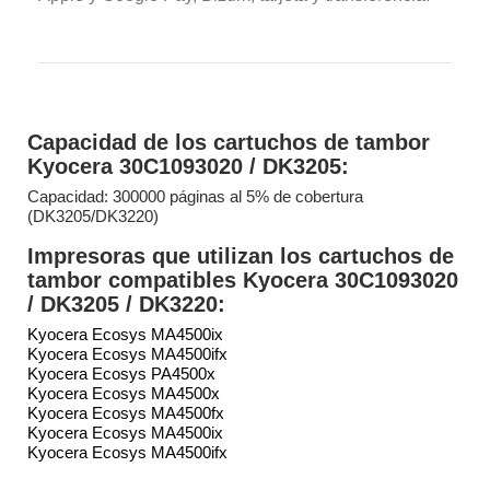
Capacidad de los cartuchos de tambor
Kyocera 30C1093020 / DK3205:
Capacidad: 300000 páginas al 5% de cobertura
(DK3205/DK3220)
Impresoras que utilizan los cartuchos de
tambor compatibles Kyocera 30C1093020
/ DK3205 / DK3220:
Kyocera Ecosys MA4500ix
Kyocera Ecosys MA4500ifx
Kyocera Ecosys PA4500x
Kyocera Ecosys MA4500x
Kyocera Ecosys MA4500fx
Kyocera Ecosys MA4500ix
Kyocera Ecosys MA4500ifx