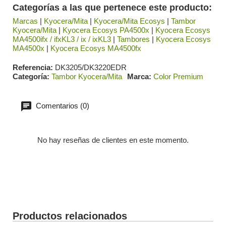
Categorías a las que pertenece este producto:
Marcas
|
Kyocera/Mita
|
Kyocera/Mita Ecosys
|
Tambor
Kyocera/Mita
|
Kyocera Ecosys PA4500x
|
Kyocera Ecosys
MA4500ifx / ifxKL3 / ix / ixKL3
|
Tambores
|
Kyocera Ecosys
MA4500x
|
Kyocera Ecosys MA4500fx
Referencia
DK3205/DK3220EDR
Categoría
Tambor Kyocera/Mita
Marca
Color Premium
Comentarios (0)
No hay reseñas de clientes en este momento.
Productos relacionados