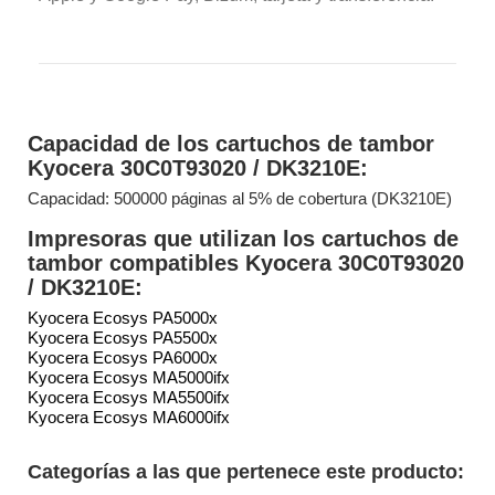
Capacidad de los cartuchos de tambor
Kyocera 30C0T93020 / DK3210E:
Capacidad: 500000 páginas al 5% de cobertura (DK3210E)
Impresoras que utilizan los cartuchos de
tambor compatibles Kyocera 30C0T93020
/ DK3210E:
Kyocera Ecosys PA5000x
Kyocera Ecosys PA5500x
Kyocera Ecosys PA6000x
Kyocera Ecosys MA5000ifx
Kyocera Ecosys MA5500ifx
Kyocera Ecosys MA6000ifx
Categorías a las que pertenece este producto: