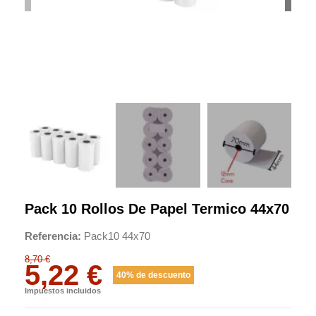
Pack 10 Rollos De Papel Termico 44x70
Referencia
Pack10 44x70
8,70 €
5,22 €
40% de descuento
Impuestos incluidos