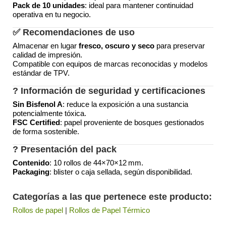
Pack de 10 unidades
: ideal para mantener continuidad
operativa en tu negocio.
✅ Recomendaciones de uso
Almacenar en lugar
fresco, oscuro y seco
para preservar
calidad de impresión.
Compatible con equipos de marcas reconocidas y modelos
estándar de TPV.
? Información de seguridad y certificaciones
Sin Bisfenol A
: reduce la exposición a una sustancia
potencialmente tóxica
.
FSC Certified
: papel proveniente de bosques gestionados
de forma sostenible
.
? Presentación del pack
Contenido
: 10 rollos de 44×70×12 mm.
Packaging
: blister o caja sellada, según disponibilidad.
Categorías a las que pertenece este producto:
Rollos de papel
|
Rollos de Papel Térmico