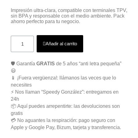
Impresión ultra‑clara, compatible con terminales TPV,
sin BPA y responsable con el medio ambiente. Pack
ahorro perfecto para tu negocio.
Añadir al carrito
🛡️ Garantía
GRATIS
de 5 años “anti letra pequeña”
😃
📱 ¡Fuera vergüenza!: llámanos las veces que lo
necesites
⚡ Nos llaman “Speedy González”: entregamos en
24h
📦 Aquí puedes arrepentirte: las devoluciones son
gratis
💳 No aguantes la respiración: pago seguro con
Apple y Google Pay, Bizum, tarjeta y transferencia.