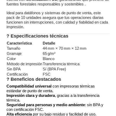
fuentes forestales responsables y sostenibles
.
Ideal para datáfonos y sistemas de punto de venta, este
pack de 10 unidades asegura que tus operaciones diarias
funcionen sin interrupciones, con calidad y fiabilidad en cada
impresión.
? Especificaciones técnicas
Característica
Detalle
Tamaño
44 mm × 70 mm × 12 mm
Gramaje
65 g/m²
Color
Blanco
Método de impresión
Transferencia térmica
Sin BPA
Sí (BPA Free)
Certificación
FSC
? Beneficios destacados
Compatibilidad universal
con impresoras térmicas
estándar de punto de venta.
Impresión clara y duradera
, gracias a la transferencia
térmica.
Seguridad para personas y medio ambiente
: sin BPA y
con certificación FSC.
Alta eficiencia
por su bajo residuo y facilidad de uso.