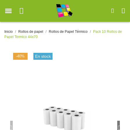
Inicio
Rollos de papel
Rollos de Papel Térmico
Pack 10 Rollos de
Papel Termico 44x70
-40%
En stock