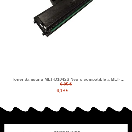
Toner Samsung MLT-D1042S Negro compatible a MLT-
D1042S/ELS
8,85 €
6,19 €