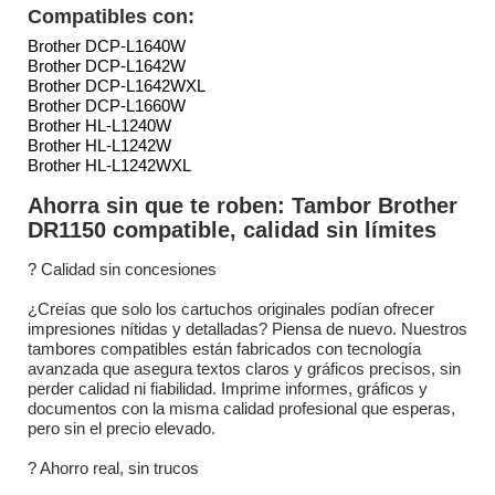
Compatibles con:
Brother DCP-L1640W
Brother DCP-L1642W
Brother DCP-L1642WXL
Brother DCP-L1660W
Brother HL-L1240W
Brother HL-L1242W
Brother HL-L1242WXL
Ahorra sin que te roben: Tambor Brother
DR1150 compatible, calidad sin límites
?️ Calidad sin concesiones
¿Creías que solo los cartuchos originales podían ofrecer
impresiones nítidas y detalladas? Piensa de nuevo. Nuestros
tambores compatibles están fabricados con tecnología
avanzada que asegura textos claros y gráficos precisos, sin
perder calidad ni fiabilidad. Imprime informes, gráficos y
documentos con la misma calidad profesional que esperas,
pero sin el precio elevado.
? Ahorro real, sin trucos