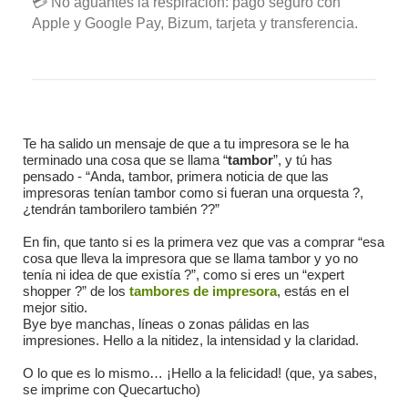
💳 No aguantes la respiración: pago seguro con
Apple y Google Pay, Bizum, tarjeta y transferencia.
Te ha salido un mensaje de que a tu impresora se le ha
terminado una cosa que se llama “
tambor
”, y tú has
pensado - “Anda, tambor, primera noticia de que las
impresoras tenían tambor como si fueran una orquesta ?,
¿tendrán tamborilero también ??”
En fin, que tanto si es la primera vez que vas a comprar “esa
cosa que lleva la impresora que se llama tambor y yo no
tenía ni idea de que existía ?”, como si eres un “expert
shopper ?” de los
tambores de impresora
, estás en el
mejor sitio.
Bye bye manchas, líneas o zonas pálidas en las
impresiones. Hello a la nitidez, la intensidad y la claridad.
O lo que es lo mismo… ¡Hello a la felicidad! (que, ya sabes,
se imprime con Quecartucho)