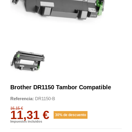
Brother DR1150 Tambor Compatible
Referencia
DR1150-B
16,15 €
11,31 €
30% de descuento
Impuestos incluidos