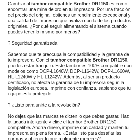
Cambiar al
tambor compatible Brother DR1150
es como
encontrar una mina de oro en tu impresora. Por una fracción
del precio del original, obtienes un rendimiento excepcional y
una calidad de impresión que rivaliza con la de los productos
originales. ¿Por qué seguir alimentando el sistema cuando
puedes tener lo mismo por menos?
? Seguridad garantizada
Sabemos que te preocupa la compatibilidad y la garantía de
tu impresora. Con el
tambor compatible Brother DR1150
,
puedes estar tranquilo. Este tambor es 100% compatible con
modelos como DCP-L1640W, DCP-L1642W, DCP-L1660W,
HL-L1240W y HL-L1242W. Además, al ser un producto
certificado, no afecta la garantía de tu impresora según la
legislación europea. Imprime con confianza, sabiendo que tu
equipo está protegido.
? ¿Listo para unirte a la revolución?
No dejes que las marcas te dicten lo que debes gastar. Haz
la jugada inteligente y elige el tambor Brother DR1150
compatible. Ahorra dinero, imprime con calidad y mantén tu
impresora en plena forma. ¿Estás listo para desafiar las
normas y obtener lo que realmente mereces?