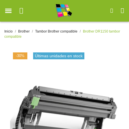
Inicio
Brother
Tambor Brother compatible
Brother DR1150 tambor
compatible
-30%
Últimas unidades en stock