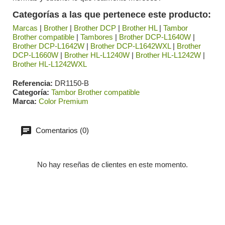
Categorías a las que pertenece este producto:
Marcas
|
Brother
|
Brother DCP
|
Brother HL
|
Tambor
Brother compatible
|
Tambores
|
Brother DCP-L1640W
|
Brother DCP-L1642W
|
Brother DCP-L1642WXL
|
Brother
DCP-L1660W
|
Brother HL-L1240W
|
Brother HL-L1242W
|
Brother HL-L1242WXL
Referencia
DR1150-B
Categoría
Tambor Brother compatible
Marca
Color Premium
Comentarios (0)
No hay reseñas de clientes en este momento.