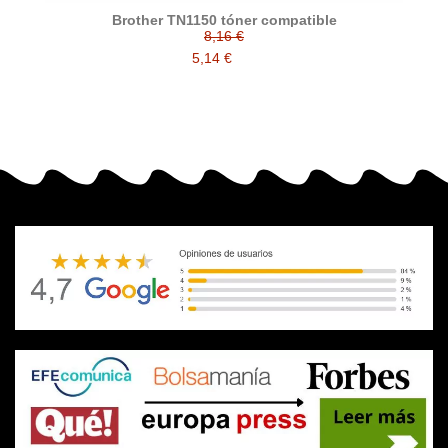
Brother TN1150 tóner compatible
8,16 €
5,14 €