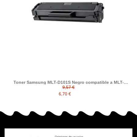
Toner Samsung MLT-D101S Negro compatible a MLT-
D101S/ELS
9,57 €
6,70 €