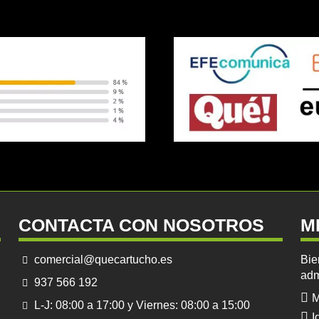
CONTACTA CON NOSOTROS
M
comercial@quecartucho.es
Bie
adm
937 566 192
M
L-J: 08:00 a 17:00 y Viernes: 08:00 a 15:00
I