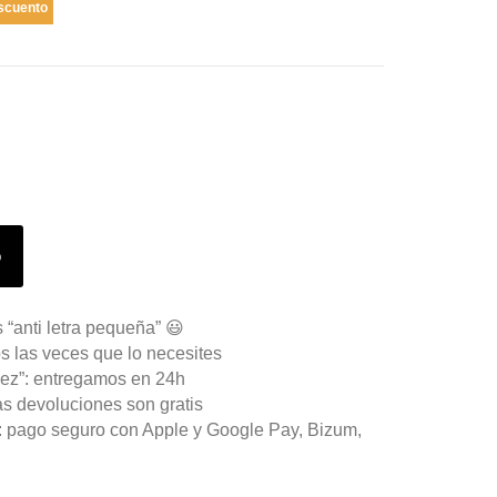
scuento
o
 “anti letra pequeña” 😃
s las veces que lo necesites
ez”: entregamos en 24h
as devoluciones son gratis
n: pago seguro con Apple y Google Pay, Bizum,