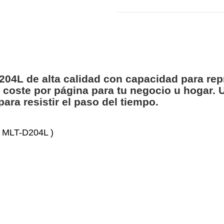
4L de alta calidad con capacidad para rep
coste por página para tu negocio u hogar. U
ra resistir el paso del tiempo.
( MLT-D204L )