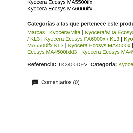
Kyocera Ecosys MA5500ifx
Kyocera Ecosys MA6000ifx
Categorías a las que pertenece este prod
Marcas
|
Kyocera/Mita
|
Kyocera/Mita Ecosy
/ KL3
|
Kyocera Ecosys PA6000x / KL3
|
Kyo
MA5500ifx KL3
|
Kyocera Ecosys MA4500x
Ecosys MA4500fxkl3
|
Kyocera Ecosys MA4
Referencia
TK3400DEV
Categoría
Kyoce
Comentarios (0)