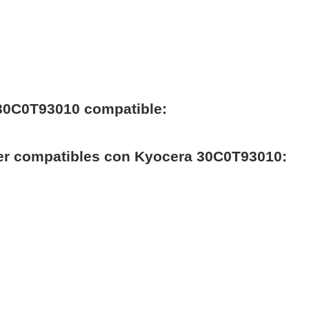
30C0T93010 compatible:
per compatibles con Kyocera 30C0T93010: