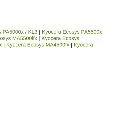
s PA5000x / KL3
|
Kyocera Ecosys PA5500x
osys MA5500ifx
|
Kyocera Ecosys
x
|
Kyocera Ecosys MA4500fx
|
Kyocera