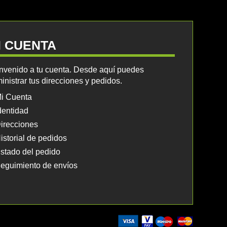
I CUENTA
nvenido a tu cuenta. Desde aquí puedes
inistrar tus direcciones y pedidos.
i Cuenta
dentidad
irecciones
istorial de pedidos
stado del pedido
eguimiento de envíos