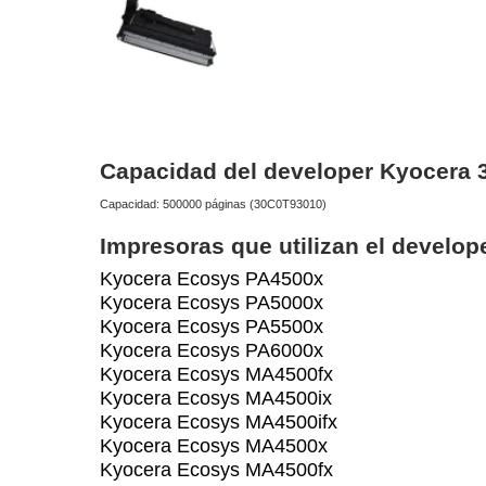
Capacidad del developer Kyocera 
Capacidad: 500000 páginas (30C0T93010)
Impresoras que utilizan el develo
Kyocera Ecosys PA4500x
Kyocera Ecosys PA5000x
Kyocera Ecosys PA5500x
Kyocera Ecosys PA6000x
Kyocera Ecosys MA4500fx
Kyocera Ecosys MA4500ix
Kyocera Ecosys MA4500ifx
Kyocera Ecosys MA4500x
Kyocera Ecosys MA4500fx