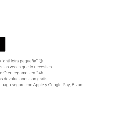
o
 “anti letra pequeña” 😃
s las veces que lo necesites
ez”: entregamos en 24h
as devoluciones son gratis
n: pago seguro con Apple y Google Pay, Bizum,