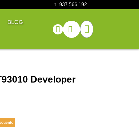
937 566 192
BLOG
93010 Developer
scuento