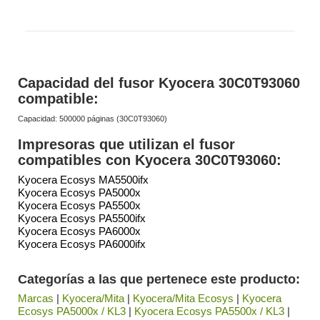
Capacidad del fusor Kyocera 30C0T93060
compatible:
Capacidad: 500000 páginas (30C0T93060)
Impresoras que utilizan el fusor
compatibles con Kyocera 30C0T93060:
Kyocera Ecosys MA5500ifx
Kyocera Ecosys PA5000x
Kyocera Ecosys PA5500x
Kyocera Ecosys PA5500ifx
Kyocera Ecosys PA6000x
Kyocera Ecosys PA6000ifx
Categorías a las que pertenece este producto:
Marcas
|
Kyocera/Mita
|
Kyocera/Mita Ecosys
|
Kyocera
Ecosys PA5000x / KL3
|
Kyocera Ecosys PA5500x / KL3
|