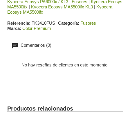
Kyocera Ecosys PA6000x / KL3
|
Fusores
|
Kyocera Ecosys
MA5500ifx
|
Kyocera Ecosys MA5500ifx KL3
|
Kyocera
Ecosys MA5500ifx
Referencia
TK3410FUS
Categoría
Fusores
Marca
Color Premium
Comentarios (0)
No hay reseñas de clientes en este momento.
Productos relacionados