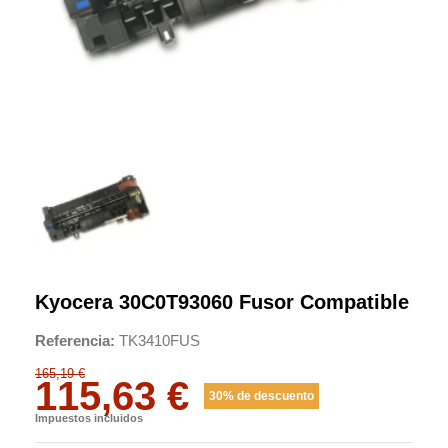
Kyocera 30C0T93060 Fusor Compatible
Referencia
TK3410FUS
165,19 €
115,63 €
30% de descuento
Impuestos incluidos