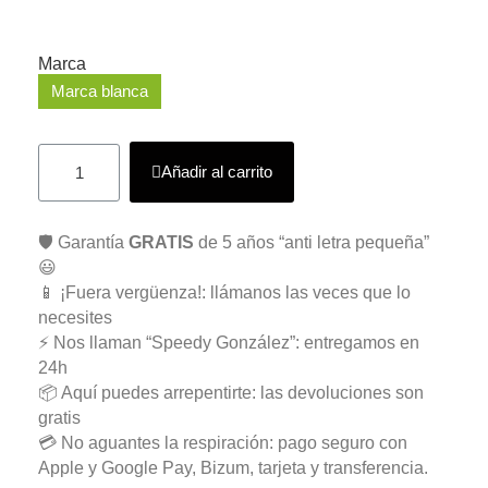
Marca
Marca blanca
Añadir al carrito
🛡️ Garantía
GRATIS
de 5 años “anti letra pequeña”
😃
📱 ¡Fuera vergüenza!: llámanos las veces que lo
necesites
⚡ Nos llaman “Speedy González”: entregamos en
24h
📦 Aquí puedes arrepentirte: las devoluciones son
gratis
💳 No aguantes la respiración: pago seguro con
Apple y Google Pay, Bizum, tarjeta y transferencia.