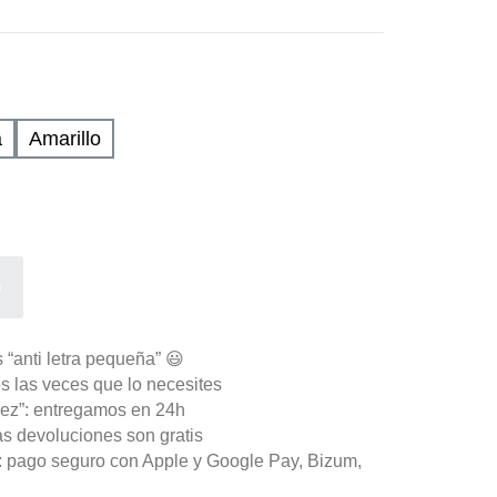
a
Amarillo
o
 “anti letra pequeña” 😃
s las veces que lo necesites
ez”: entregamos en 24h
as devoluciones son gratis
n: pago seguro con Apple y Google Pay, Bizum,