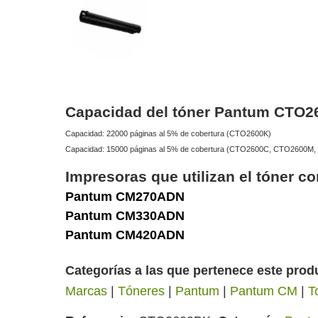
Capacidad del tóner Pantum CTO
Capacidad: 22000 páginas al 5% de cobertura (CTO2600K)
Capacidad: 15000 páginas al 5% de cobertura (CTO2600C, CTO2600M
Impresoras que utilizan el tóne
Pantum CM270ADN
Pantum CM330ADN
Pantum CM420ADN
Categorías a las que pertenece este prod
Marcas
|
Tóneres
|
Pantum
|
Pantum CM
|
T