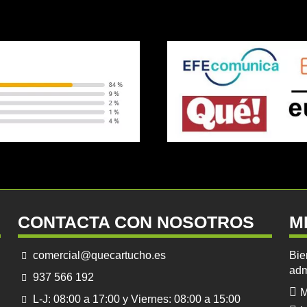
CONTACTA CON NOSOTROS
M
comercial@quecartucho.es
Bie
adm
937 566 192
M
L-J: 08:00 a 17:00 y Viernes: 08:00 a 15:00