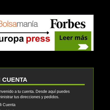
I CUENTA
nvenido a tu cuenta. Desde aquí puedes
inistrar tus direcciones y pedidos.
i Cuenta