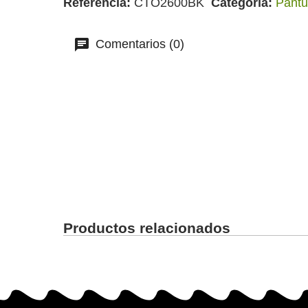
Referencia
CTO2600BK
Categoría
Pant
Comentarios (0)
Productos relacionados