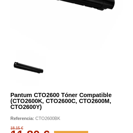
Pantum CTO2600 Tóner Compatible
(CTO2600K, CTO2600C, CTO2600M,
CTO2600Y)
Referencia
CTO2600BK
18,15 €