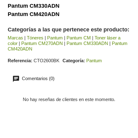
Pantum CM330ADN
Pantum CM420ADN
Categorías a las que pertenece este producto:
Marcas
|
Tóneres
|
Pantum
|
Pantum CM
|
Toner láser a
color
|
Pantum CM270ADN
|
Pantum CM330ADN
|
Pantum
CM420ADN
Referencia
CTO2600BK
Categoría
Pantum
Comentarios (0)
No hay reseñas de clientes en este momento.