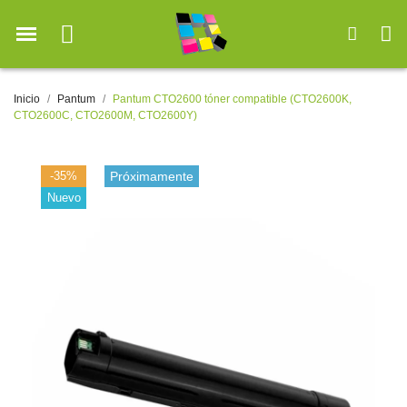
Inicio
Pantum
Pantum CTO2600 tóner compatible (CTO2600K,
CTO2600C, CTO2600M, CTO2600Y)
-35%
Próximamente
Nuevo