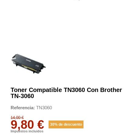
Toner Compatible TN3060 Con Brother
TN-3060
Referencia
TN3060
14,00 €
9,80 €
30% de descuento
Impuestos incluidos