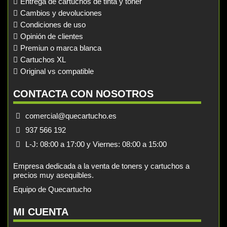
Entrega de cartuchos de tinta y toner
Cambios y devoluciones
Condiciones de uso
Opinión de clientes
Premiun o marca blanca
Cartuchos XL
Original vs compatible
CONTACTA CON NOSOTROS
comercial@quecartucho.es
937 566 192
L-J: 08:00 a 17:00 y Viernes: 08:00 a 15:00
Empresa dedicada a la venta de toners y cartuchos a
precios muy asequibles.
Equipo de Quecartucho
MI CUENTA