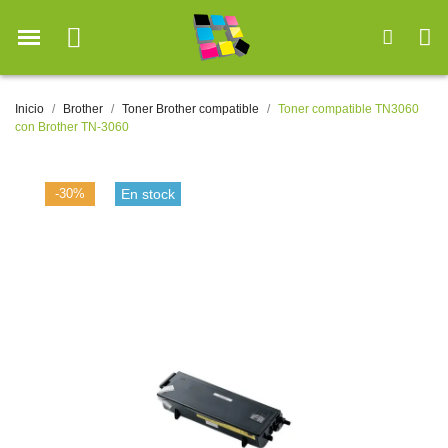
Inicio
Brother
Toner Brother compatible
Toner compatible TN3060
con Brother TN-3060
-30%
En stock