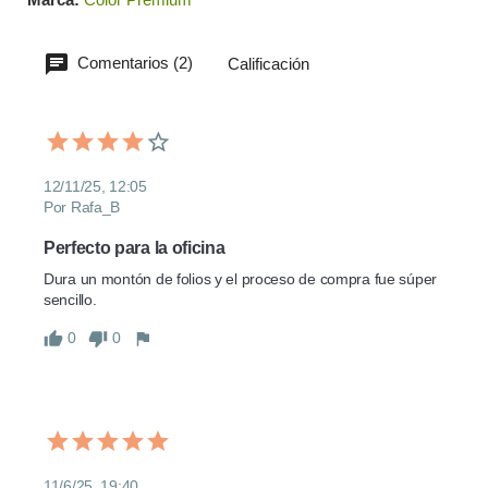
Comentarios (2)
Calificación
12/11/25, 12:05
Por Rafa_B
Perfecto para la oficina
Dura un montón de folios y el proceso de compra fue súper 
sencillo.
0
0
11/6/25, 19:40