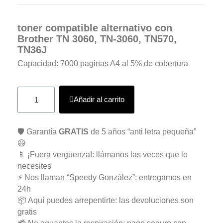
toner compatible alternativo con
Brother
TN 3060, TN-3060, TN570,
TN36J
Capacidad: 7000 paginas A4 al 5% de cobertura
Añadir al carrito
🛡️ Garantía
GRATIS
de 5 años “anti letra pequeña”
😃
📱 ¡Fuera vergüenza!: llámanos las veces que lo
necesites
⚡ Nos llaman “Speedy González”: entregamos en
24h
📦 Aquí puedes arrepentirte: las devoluciones son
gratis