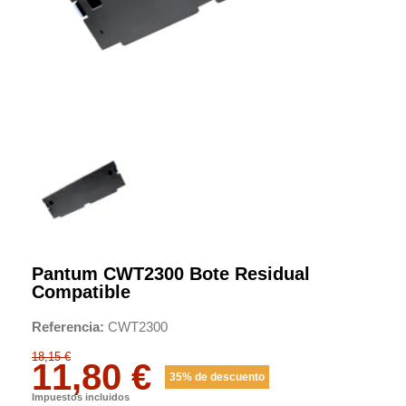
Pantum CWT2300 Bote Residual
Compatible
Referencia
CWT2300
18,15 €
11,80 €
35% de descuento
Impuestos incluidos