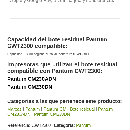
Apple y Google Pay, Bizum, tarjeta y transferencia.
Capacidad del bote residual Pantum
CWT2300 compatible:
Capacidad: 18000 páginas al 5% de cobertura (CWT2300)
Impresoras que utilizan el bote residual
compatible con Pantum CWT2300:
Pantum CM230ADN
Pantum CM230DN
Categorías a las que pertenece este producto:
Marcas
|
Pantum
|
Pantum CM
|
Bote residual
|
Pantum
CM230ADN
|
Pantum CM230DN
Referencia
CWT2300
Categoría
Pantum