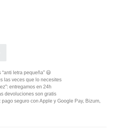
o
 “anti letra pequeña” 😃
s las veces que lo necesites
ez”: entregamos en 24h
as devoluciones son gratis
n: pago seguro con Apple y Google Pay, Bizum,