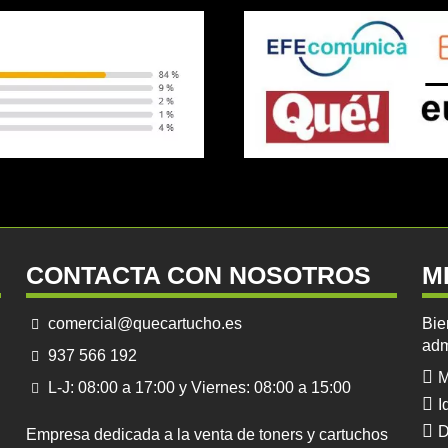
CONTACTA CON NOSOTROS
M
comercial@quecartucho.es
Bie
adm
937 566 192
M
L-J: 08:00 a 17:00 y Viernes: 08:00 a 15:00
I
D
Empresa dedicada a la venta de toners y cartuchos