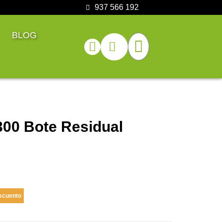
937 566 192
BLOG
00 Bote Residual
scuento