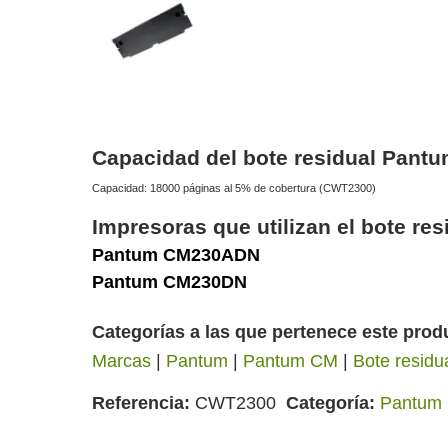
Capacidad del bote residual Pant
Capacidad: 18000 páginas al 5% de cobertura (CWT2300)
Impresoras que utilizan el bote r
Pantum CM230ADN
Pantum CM230DN
Categorías a las que pertenece este prod
Marcas
|
Pantum
|
Pantum CM
|
Bote residu
Referencia
CWT2300
Categoría
Pantum