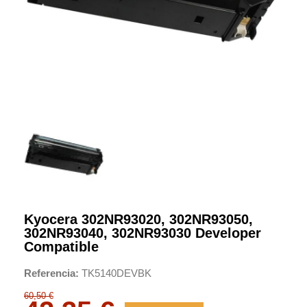
Kyocera 302NR93020, 302NR93050,
302NR93040, 302NR93030 Developer
Compatible
Referencia
TK5140DEVBK
60,50 €