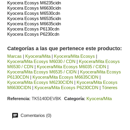
Kyocera Ecosys M6235cidn
Kyocera Ecosys M6630cidn
Kyocera Ecosys M6530cdn
Kyocera Ecosys M6535cidn
Kyocera Ecosys M6635cidn
Kyocera Ecosys P6130cdn
Kyocera Ecosys P6230cdn
Categorías a las que pertenece este producto:
Marcas
|
Kyocera/Mita
|
Kyocera/Mita Ecosys
|
Kyocera/Mita Ecosys M6030 / CDN
|
Kyocera/Mita Ecosys
M6530 / CDN
|
Kyocera/Mita Ecosys M6035 / CIDN
|
Kyocera/Mita Ecosys M6535 / CIDN
|
Kyocera/Mita Ecosys
P6130CDN
|
Kyocera/Mita Ecosys M6635CIDN
|
Kyocera/Mita Ecosys M6230CIDN
|
Kyocera/Mita Ecosys
M6630CIDN
|
Kyocera/Mita Ecosys P6230CDN
|
Tóneres
Referencia
TK5140DEVBK
Categoría
Kyocera/Mita
Comentarios (0)