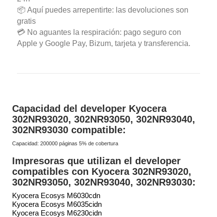
📦 Aquí puedes arrepentirte: las devoluciones son
gratis
💳 No aguantes la respiración: pago seguro con
Apple y Google Pay, Bizum, tarjeta y transferencia.
Capacidad del developer Kyocera
302NR93020, 302NR93050, 302NR93040,
302NR93030 compatible:
Capacidad: 200000 páginas 5% de cobertura
Impresoras que utilizan el developer
compatibles con Kyocera 302NR93020,
302NR93050, 302NR93040, 302NR93030:
Kyocera Ecosys M6030cdn
Kyocera Ecosys M6035cidn
Kyocera Ecosys M6230cidn