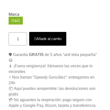
Marca
G&G
Añadir al carrito
🛡️ Garantía
GRATIS
de 5 años “anti letra pequeña”
😃
📱 ¡Fuera vergüenza!: llámanos las veces que lo
necesites
⚡ Nos llaman “Speedy González”: entregamos en
24h
📦 Aquí puedes arrepentirte: las devoluciones son
gratis
💳 No aguantes la respiración: pago seguro con
Apple y Google Pay, Bizum, tarjeta y transferencia.