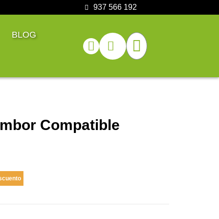
937 566 192
BLOG
mbor Compatible
scuento