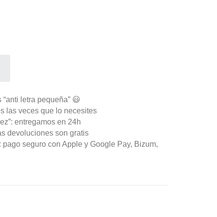
o
 “anti letra pequeña” 😃
s las veces que lo necesites
ez”: entregamos en 24h
as devoluciones son gratis
n: pago seguro con Apple y Google Pay, Bizum,