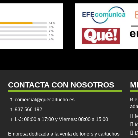
CONTACTA CON NOSOTROS
M
comercial@quecartucho.es
Bie
adm
937 566 192
M
L-J: 08:00 a 17:00 y Viernes: 08:00 a 15:00
I
D
Empresa dedicada a la venta de toners y cartuchos