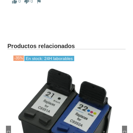
0
0
Productos relacionados
-35%
-35
En stock: 24H laborables