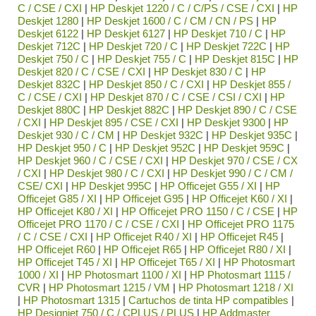
C / CSE / CXI
|
HP Deskjet 1220 / C / C/PS / CSE / CXI
|
HP
Deskjet 1280
|
HP Deskjet 1600 / C / CM / CN / PS
|
HP
Deskjet 6122
|
HP Deskjet 6127
|
HP Deskjet 710 / C
|
HP
Deskjet 712C
|
HP Deskjet 720 / C
|
HP Deskjet 722C
|
HP
Deskjet 750 / C
|
HP Deskjet 755 / C
|
HP Deskjet 815C
|
HP
Deskjet 820 / C / CSE / CXI
|
HP Deskjet 830 / C
|
HP
Deskjet 832C
|
HP Deskjet 850 / C / CXI
|
HP Deskjet 855 /
C / CSE / CXI
|
HP Deskjet 870 / C / CSE / CSI / CXI
|
HP
Deskjet 880C
|
HP Deskjet 882C
|
HP Deskjet 890 / C / CSE
/ CXI
|
HP Deskjet 895 / CSE / CXI
|
HP Deskjet 9300
|
HP
Deskjet 930 / C / CM
|
HP Deskjet 932C
|
HP Deskjet 935C
|
HP Deskjet 950 / C
|
HP Deskjet 952C
|
HP Deskjet 959C
|
HP Deskjet 960 / C / CSE / CXI
|
HP Deskjet 970 / CSE / CX
/ CXI
|
HP Deskjet 980 / C / CXI
|
HP Deskjet 990 / C / CM /
CSE/ CXI
|
HP Deskjet 995C
|
HP Officejet G55 / XI
|
HP
Officejet G85 / XI
|
HP Officejet G95
|
HP Officejet K60 / XI
|
HP Officejet K80 / XI
|
HP Officejet PRO 1150 / C / CSE
|
HP
Officejet PRO 1170 / C / CSE / CXI
|
HP Officejet PRO 1175
/ C / CSE / CXI
|
HP Officejet R40 / XI
|
HP Officejet R45
|
HP Officejet R60
|
HP Officejet R65
|
HP Officejet R80 / XI
|
HP Officejet T45 / XI
|
HP Officejet T65 / XI
|
HP Photosmart
1000 / XI
|
HP Photosmart 1100 / XI
|
HP Photosmart 1115 /
CVR
|
HP Photosmart 1215 / VM
|
HP Photosmart 1218 / XI
|
HP Photosmart 1315
|
Cartuchos de tinta HP compatibles
|
HP Designjet 750 / C / CPLUS / PLUS
|
HP Addmaster