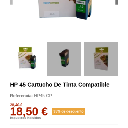
HP 45 Cartucho De Tinta Compatible
Referencia
HP45-CP
28,46 €
18,50 €
35% de descuento
Impuestos incluidos