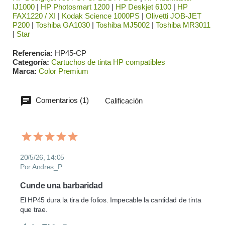
IJ1000
|
HP Photosmart 1200
|
HP Deskjet 6100
|
HP
FAX1220 / XI
|
Kodak Science 1000PS
|
Olivetti JOB-JET
P200
|
Toshiba GA1030
|
Toshiba MJ5002
|
Toshiba MR3011
|
Star
Referencia
HP45-CP
Categoría
Cartuchos de tinta HP compatibles
Marca
Color Premium
Comentarios (1)
Calificación
20/5/26, 14:05
Por Andres_P
Cunde una barbaridad
El HP45 dura la tira de folios. Impecable la cantidad de tinta 
que trae.