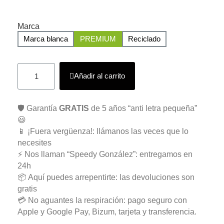
Marca
Marca blanca
PREMIUM
Reciclado
Añadir al carrito
🛡️ Garantía
GRATIS
de 5 años “anti letra pequeña”
😃
📱 ¡Fuera vergüenza!: llámanos las veces que lo
necesites
⚡ Nos llaman “Speedy González”: entregamos en
24h
📦 Aquí puedes arrepentirte: las devoluciones son
gratis
💳 No aguantes la respiración: pago seguro con
Apple y Google Pay, Bizum, tarjeta y transferencia.