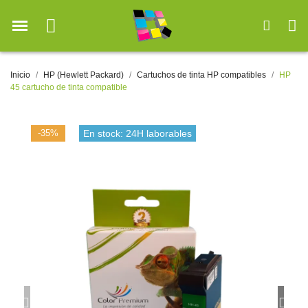
Inicio
HP (Hewlett Packard)
Cartuchos de tinta HP compatibles
HP
45 cartucho de tinta compatible
-35%
En stock: 24H laborables