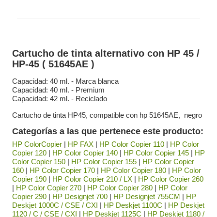
Cartucho de tinta alternativo con HP 45 /
HP-45 ( 51645AE )
Capacidad: 40 ml. - Marca blanca
Capacidad: 40 ml. - Premium
Capacidad: 42 ml. - Reciclado
Cartucho de tinta HP45, compatible con hp 51645AE, negro
Categorías a las que pertenece este producto:
HP ColorCopier
|
HP FAX
|
HP Color Copier 110
|
HP Color
Copier 120
|
HP Color Copier 140
|
HP Color Copier 145
|
HP
Color Copier 150
|
HP Color Copier 155
|
HP Color Copier
160
|
HP Color Copier 170
|
HP Color Copier 180
|
HP Color
Copier 190
|
HP Color Copier 210 / LX
|
HP Color Copier 260
|
HP Color Copier 270
|
HP Color Copier 280
|
HP Color
Copier 290
|
HP Designjet 700
|
HP Designjet 755CM
|
HP
Deskjet 1000C / CSE / CXI
|
HP Deskjet 1100C
|
HP Deskjet
1120 / C / CSE / CXI
|
HP Deskjet 1125C
|
HP Deskjet 1180 /