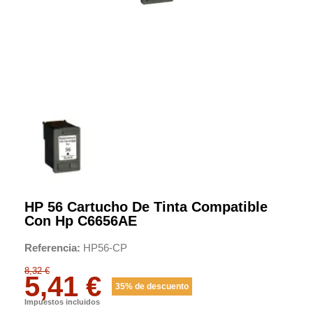
HP 56 Cartucho De Tinta Compatible
Con Hp C6656AE
Referencia
HP56-CP
8,32 €
5,41 €
35% de descuento
Impuestos incluidos