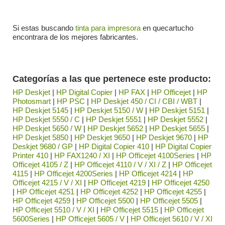
Si estas buscando
tinta para impresora
en quecartucho
encontrara de los mejores fabricantes.
Categorías a las que pertenece este producto:
HP Deskjet
|
HP Digital Copier
|
HP FAX
|
HP Officejet
|
HP
Photosmart
|
HP PSC
|
HP Deskjet 450 / CI / CBI / WBT
|
HP Deskjet 5145
|
HP Deskjet 5150 / W
|
HP Deskjet 5151
|
HP Deskjet 5550 / C
|
HP Deskjet 5551
|
HP Deskjet 5552
|
HP Deskjet 5650 / W
|
HP Deskjet 5652
|
HP Deskjet 5655
|
HP Deskjet 5850
|
HP Deskjet 9650
|
HP Deskjet 9670
|
HP
Deskjet 9680 / GP
|
HP Digital Copier 410
|
HP Digital Copier
Printer 410
|
HP FAX1240 / XI
|
HP Officejet 4100Series
|
HP
Officejet 4105 / Z
|
HP Officejet 4110 / V / XI / Z
|
HP Officejet
4115
|
HP Officejet 4200Series
|
HP Officejet 4214
|
HP
Officejet 4215 / V / XI
|
HP Officejet 4219
|
HP Officejet 4250
|
HP Officejet 4251
|
HP Officejet 4252
|
HP Officejet 4255
|
HP Officejet 4259
|
HP Officejet 5500
|
HP Officejet 5505
|
HP Officejet 5510 / V / XI
|
HP Officejet 5515
|
HP Officejet
5600Series
|
HP Officejet 5605 / V
|
HP Officejet 5610 / V / XI