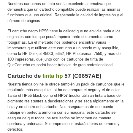
Nuestros cartuchos de tinta son la excelente alternativa que
demuestra que un cartucho compatible puede realizar las mismas
funciones que uno original. Respetando la calidad de impresión y el
número de páginas.
El cartucho negro HP56 tiene la calidad que no envidia nada a los
originales con los que podrá imprimir tanto documentos como
fotografías. En el mercado nos podemos encontrar varias
impresoras que utilizan este cartucho a un precio muy asequible,
como la HP Deskjet 450CI, 5652, HP Photosmart 7550, y más de
100 impresoras, que junto con los cartuchos de tinta de
QueCartucho.es podrá hacer trabajos de gran profesionalidad.
Cartucho de
tinta hp
57 (C6657AE)
Nuestra tienda online le ofrece también un pack de cartuchos que le
resultarán más asequibles si ha de comprar el negro y el de color.
Tanto el HP56 black como el
HP57
tricolor utilizan tinta a base de
pigmento resistentes a decoloraciones y se seca rápidamente en la
hoja y no dentro del cartucho. Nos aseguramos de que pueda
trabajar en perfecta armonía con su máquina, este cartucho se
asegura de que todos los resultados se imprimen de manera
oportuna y ordenada. Sus impresiones estarán libres de errores y
defectos.