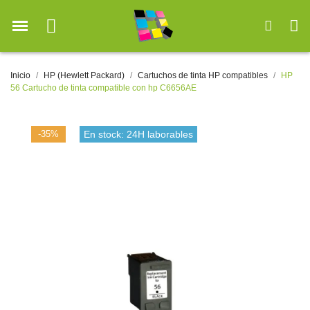
Inicio
HP (Hewlett Packard)
Cartuchos de tinta HP compatibles
HP
56 Cartucho de tinta compatible con hp C6656AE
-35%
En stock: 24H laborables