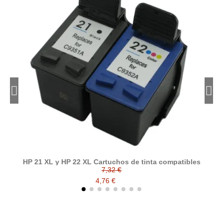
HP 21 XL y HP 22 XL Cartuchos de tinta compatibles
7,32 €
4,76 €