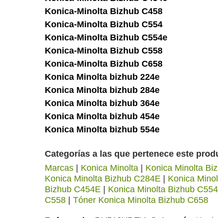
Konica-Minolta Bizhub C458
Konica-Minolta Bizhub C554
Konica-Minolta Bizhub C554e
Konica-Minolta Bizhub C558
Konica-Minolta Bizhub C658
Konica Minolta bizhub 224e
Konica Minolta bizhub 284e
Konica Minolta bizhub 364e
Konica Minolta bizhub 454e
Konica Minolta bizhub 554e
Categorías a las que pertenece este prod
Marcas
|
Konica Minolta
|
Konica Minolta Bi
Konica Minolta Bizhub C284E
|
Konica Mino
Bizhub C454E
|
Konica Minolta Bizhub C554
C558
|
Tóner Konica Minolta Bizhub C658