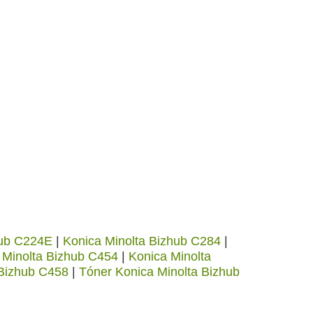
hub C224E
|
Konica Minolta Bizhub C284
|
 Minolta Bizhub C454
|
Konica Minolta
 Bizhub C458
|
Tóner Konica Minolta Bizhub