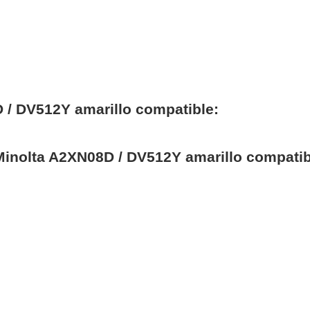
 / DV512Y amarillo compatible:
 Minolta A2XN08D / DV512Y amarillo compatib