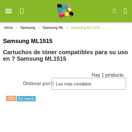
Inicio
Samsung
Samsung ML
Samsung ML1515
Samsung ML1515
Cartuchos de tóner compatibles para su uso
en ?️ Samsung ML1515
Hay 1 producto.
Ordenar por:
-30%
En stock