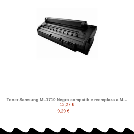
Toner Samsung ML1710 Negro compatible reemplaza a ML-
1710 D3/ELS
13,27 €
9,29 €