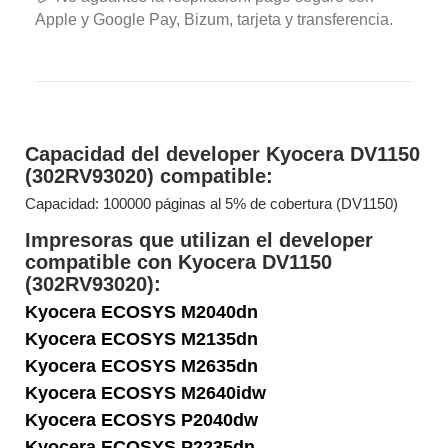
Apple y Google Pay, Bizum, tarjeta y transferencia.
Capacidad del developer Kyocera DV1150
(302RV93020) compatible:
Capacidad: 100000 páginas al 5% de cobertura (DV1150)
Impresoras que utilizan el developer
compatible con Kyocera DV1150
(302RV93020):
Kyocera ECOSYS M2040dn
Kyocera ECOSYS M2135dn
Kyocera ECOSYS M2635dn
Kyocera ECOSYS M2640idw
Kyocera ECOSYS P2040dw
Kyocera ECOSYS P2235dn