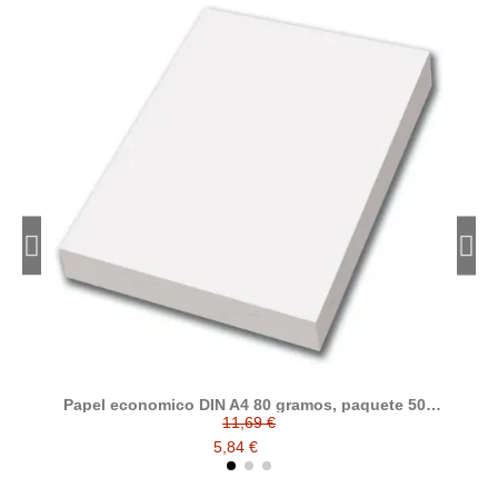
Papel economico DIN A4 80 gramos, paquete 500
folios
11,69 €
5,84 €