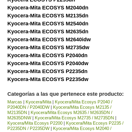
Kyocera-Mita ECOSYS M2040dn
Kyocera-Mita ECOSYS M2135dn
Kyocera-Mita ECOSYS M2540dn
Kyocera-Mita ECOSYS M2635dn
Kyocera-Mita ECOSYS M2640idw
Kyocera-Mita ECOSYS M2735dw
Kyocera-Mita ECOSYS P2040dn
Kyocera-Mita ECOSYS P2040dw
Kyocera-Mita ECOSYS P2235dn
Kyocera-Mita ECOSYS P2235dw
Categorías a las que pertenece este producto:
Marcas
|
Kyocera/Mita
|
Kyocera/Mita Ecosys P2040 /
P2040DN / P2040DW
|
Kyocera/Mita Ecosys M2135 /
M2135DN
|
Kyocera/Mita Ecosys M2635 / M2635DN /
M2635DNW
|
Kyocera/Mita Ecosys M2735 / M2735DN
|
Kyocera/Mita Ecosys P2200
|
Kyocera/Mita Ecosys P2235 /
P2235DN / P2235DW
|
Kyocera/Mita Ecosys M2040 /