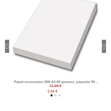
Papel economico DIN A4 80 gramos, paquete 500
folios
11,69 €
5,84 €