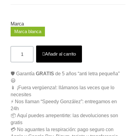
Marca
Marca blanca
Añadir al carrito
🛡️ Garantía
GRATIS
de 5 años “anti letra pequeña”
😃
📱 ¡Fuera vergüenza!: llámanos las veces que lo
necesites
⚡ Nos llaman “Speedy González”: entregamos en
24h
📦 Aquí puedes arrepentirte: las devoluciones son
gratis
💳 No aguantes la respiración: pago seguro con