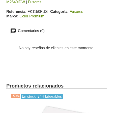
M2640IDW
|
Fusores
Referencia
FK1150FUS
Categoría
Fusores
Marca
Color Premium
Comentarios (0)
No hay reseñas de clientes en este momento.
Productos relacionados
-50%
-30
En stock: 24H laborables