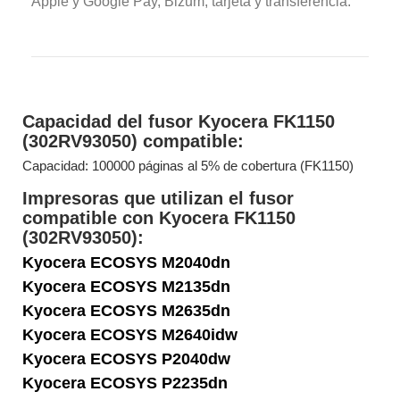
Apple y Google Pay, Bizum, tarjeta y transferencia.
Capacidad del fusor Kyocera FK1150
(302RV93050) compatible:
Capacidad: 100000 páginas al 5% de cobertura (FK1150)
Impresoras que utilizan el fusor
compatible con Kyocera FK1150
(302RV93050):
Kyocera ECOSYS M2040dn
Kyocera ECOSYS M2135dn
Kyocera ECOSYS M2635dn
Kyocera ECOSYS M2640idw
Kyocera ECOSYS P2040dw
Kyocera ECOSYS P2235dn