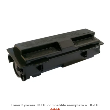
Toner Kyocera TK110 compatible reemplaza a TK-110
1T02FV0DE0
7,37 €