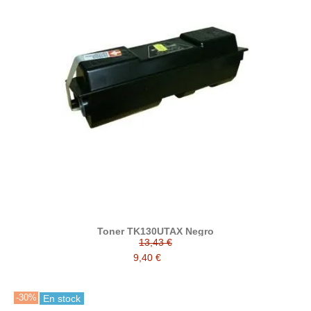
Toner TK130UTAX Negro
13,43 €
9,40 €
-30%
En stock