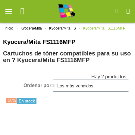
Inicio
Kyocera/Mita
Kyocera/Mita FS
Kyocera/Mita FS1116MFP
Kyocera/Mita FS1116MFP
Cartuchos de tóner compatibles para su uso
en ?️ Kyocera/Mita FS1116MFP
Hay 2 productos.
Ordenar por:
-30%
En stock