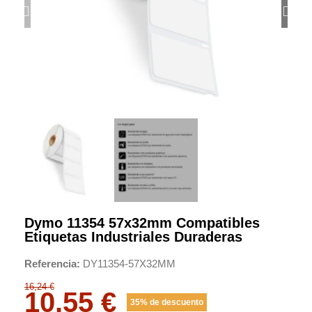
Dymo 11354 57x32mm Compatibles
Etiquetas Industriales Duraderas
Referencia
DY11354-57X32MM
16,24 €
10,55 €
35% de descuento