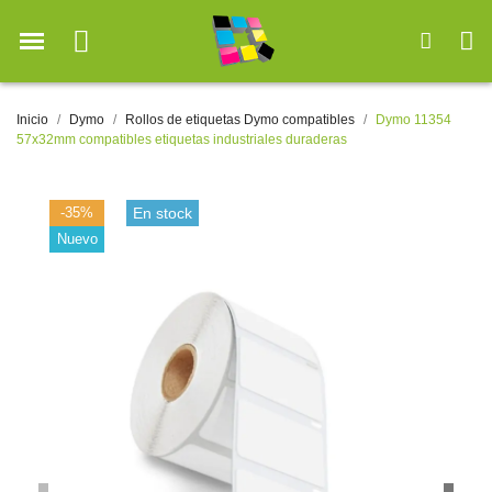
Inicio
Dymo
Rollos de etiquetas Dymo compatibles
Dymo 11354
57x32mm compatibles etiquetas industriales duraderas
-35%
En stock
Nuevo