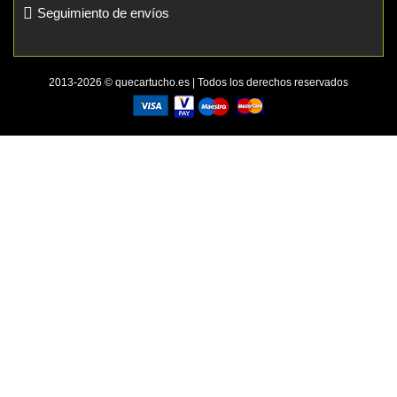
Seguimiento de envíos
2013-2026 © quecartucho.es | Todos los derechos reservados