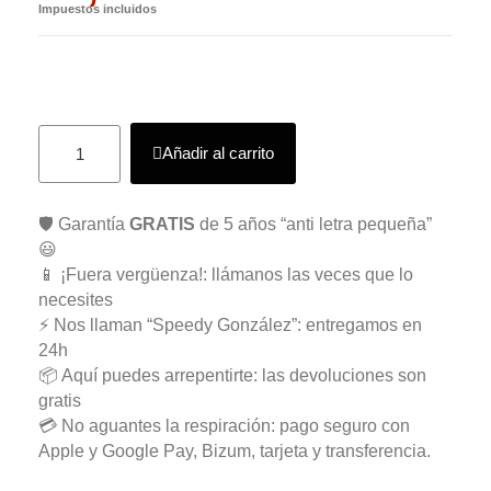
Impuestos incluidos
Añadir al carrito
🛡️ Garantía
GRATIS
de 5 años “anti letra pequeña”
😃
📱 ¡Fuera vergüenza!: llámanos las veces que lo
necesites
⚡ Nos llaman “Speedy González”: entregamos en
24h
📦 Aquí puedes arrepentirte: las devoluciones son
gratis
💳 No aguantes la respiración: pago seguro con
Apple y Google Pay, Bizum, tarjeta y transferencia.