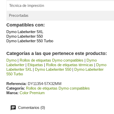
Técnica de impresión
Precortadas
Compatibles con:
Dymo Labelwriter 5XL
Dymo Labelwriter 550
Dymo Labelwriter 550 Turbo
Categorías a las que pertenece este producto:
Dymo
|
Rollos de etiquetas Dymo compatibles
|
Dymo
Labelwriter
|
Etiquetas
|
Rollos de etiquetas térmicas
|
Dymo
Labelwriter 5XL
|
Dymo Labelwriter 550
|
Dymo Labelwriter
550 Turbo
Referencia
DY11354-57X32MM
Categoría
Rollos de etiquetas Dymo compatibles
Marca
Color Premium
Comentarios (0)