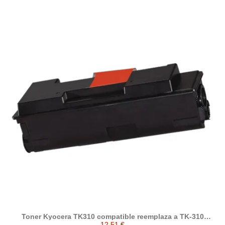
Toner Kyocera TK310 compatible reemplaza a TK-310
1T02F80EU0
12,51 €