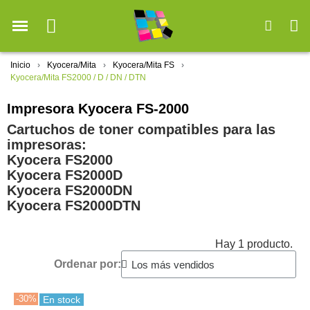
Inicio
Kyocera/Mita
Kyocera/Mita FS
Kyocera/Mita FS2000 / D / DN / DTN
Impresora Kyocera FS-2000
Cartuchos de toner compatibles para las
impresoras:
Kyocera FS2000
Kyocera FS2000D
Kyocera FS2000DN
Kyocera FS2000DTN
Hay 1 producto.
Ordenar por:
-30%
En stock