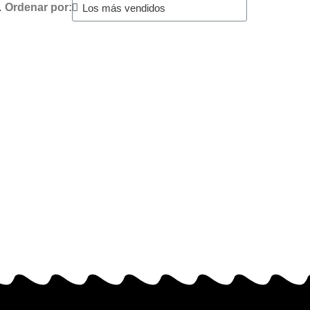
.
Ordenar por: