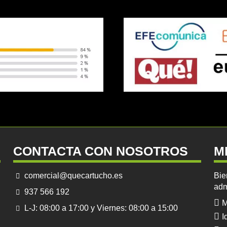
CONTACTA CON NOSOTROS
M
comercial@quecartucho.es
Bie
adm
937 566 192
M
L-J: 08:00 a 17:00 y Viernes: 08:00 a 15:00
I