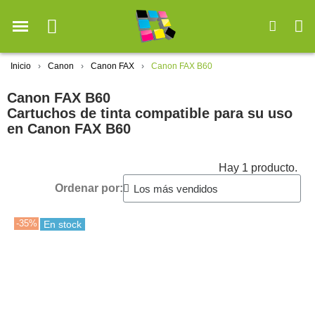
Inicio
Canon
Canon FAX
Canon FAX B60
Canon FAX B60
Cartuchos de tinta compatible para su uso
en Canon FAX B60
Hay 1 producto.
Ordenar por:
-35%
En stock