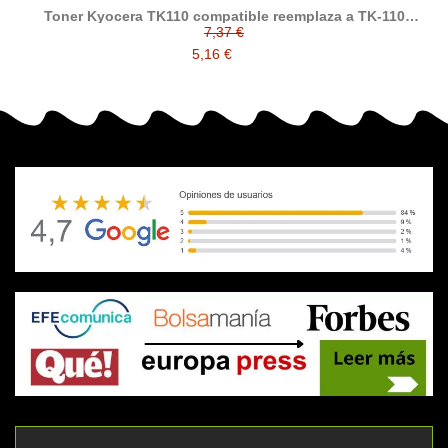
Toner Kyocera TK110 compatible reemplaza a TK-110
1T02FV0DE0
7,37 €
5,16 €