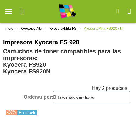
Inicio
Kyocera/Mita
Kyocera/Mita FS
Kyocera/Mita FS920 / N
Impresora Kyocera FS 920
Cartuchos de toner compatibles para las
impresoras:
Kyocera FS920
Kyocera FS920N
Hay 2 productos.
Ordenar por:
-30%
En stock