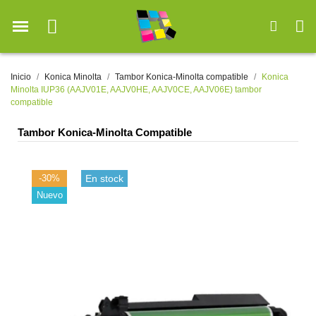
Inicio
Konica Minolta
Tambor Konica-Minolta compatible
Konica
Minolta IUP36 (AAJV01E, AAJV0HE, AAJV0CE, AAJV06E) tambor
compatible
Tambor Konica-Minolta Compatible
-30%
En stock
Nuevo