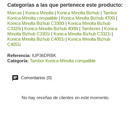
Categorías a las que pertenece este producto:
Marcas
|
Konica Minolta
|
Konica Minolta Bizhub
|
Tambor
Konica-Minolta compatible
|
Konica Minolta Bizhub 4700i
|
Konica Minolta Bizhub C3300i
|
Konica Minolta Bizhub
C3320i
|
Konica Minolta Bizhub 4000i
|
Tambores
|
Konica
Minolta Bizhub C3301i
|
Konica Minolta Bizhub C3321i
|
Konica Minolta Bizhub C4001i
|
Konica Minolta Bizhub
C4051i
Referencia
IUP36DRBK
Categoría
Tambor Konica-Minolta compatible
Comentarios (0)
No hay reseñas de clientes en este momento.