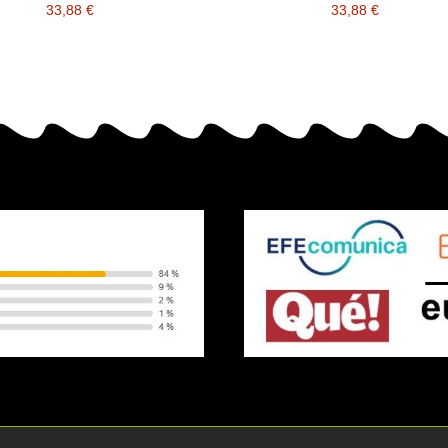
33,88 €
33,88 €