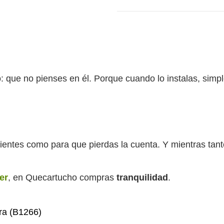
vo: que no pienses en él. Porque cuando lo instalas, sim
entes como para que pierdas la cuenta. Y mientras tanto,
er
, en Quecartucho compras
tranquilidad
.
ra (B1266)