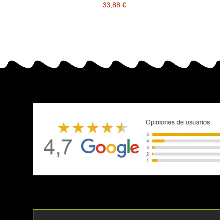
33,88 €