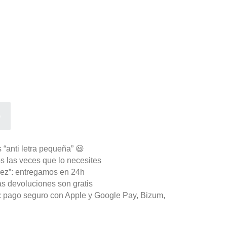
o
 “anti letra pequeña” 😃
s las veces que lo necesites
ez”: entregamos en 24h
as devoluciones son gratis
n: pago seguro con Apple y Google Pay, Bizum,