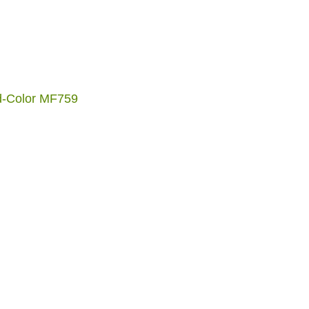
 d-Color MF759