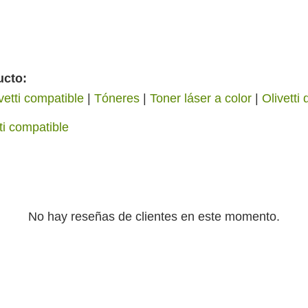
ucto:
vetti compatible
|
Tóneres
|
Toner láser a color
|
Olivetti
ti compatible
No hay reseñas de clientes en este momento.