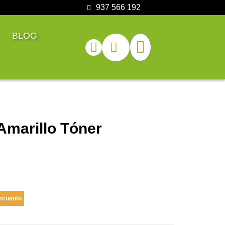
937 566 192
BLOG
 Amarillo Tóner
scuento