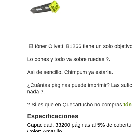
El tóner Olivetti B1266 tiene un solo objeti
Lo pones y todo va sobre ruedas ?️.
Así de sencillo. Chimpum ya estaría.
¿Cuántas páginas puede imprimir? Las sufici
nada ?.
? Si es que en Quecartucho no compras
tón
Especificaciones
Capacidad: 33200 páginas al 5% de cobertu
Color: Amarillo