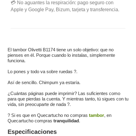
💳 No aguantes la respiración: pago seguro con
Apple y Google Pay, Bizum, tarjeta y transferencia.
El tambor Olivetti B1174 tiene un solo objetivo: que no
pienses en él. Porque cuando lo instalas, simplemente
funciona.
Lo pones y todo va sobre ruedas ?️.
Así de sencillo. Chimpum ya estaría.
¿Cuántas páginas puede imprimir? Las suficientes como
para que pierdas la cuenta. Y mientras tanto, tú sigues con tu
vida, sin preocuparte de nada ?.
? Si es que en Quecartucho no compras
tambor
, en
Quecartucho compras
tranquilidad
.
Especificaciones