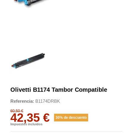
Olivetti B1174 Tambor Compatible
Referencia
B1174DRBK
60,50 €
42,35 €
30% de descuento
Impuestos incluidos