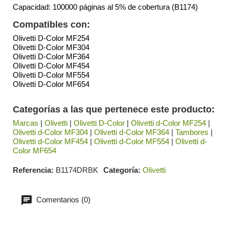
Capacidad: 100000 páginas al 5% de cobertura (B1174)
Compatibles con:
Olivetti D-Color MF254
Olivetti D-Color MF304
Olivetti D-Color MF364
Olivetti D-Color MF454
Olivetti D-Color MF554
Olivetti D-Color MF654
Categorías a las que pertenece este producto:
Marcas
|
Olivetti
|
Olivetti D-Color
|
Olivetti d-Color MF254
|
Olivetti d-Color MF304
|
Olivetti d-Color MF364
|
Tambores
|
Olivetti d-Color MF454
|
Olivetti d-Color MF554
|
Olivetti d-
Color MF654
Referencia
B1174DRBK
Categoría
Olivetti
Comentarios (0)