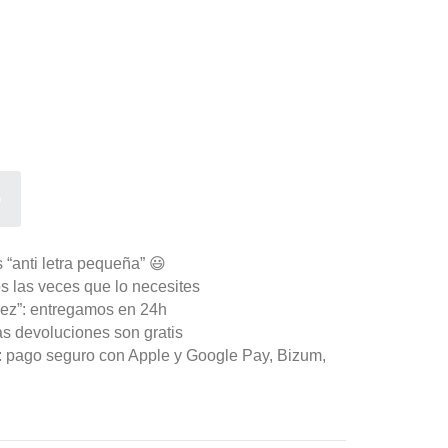
o
 “anti letra pequeña” 😃
s las veces que lo necesites
ez”: entregamos en 24h
as devoluciones son gratis
n: pago seguro con Apple y Google Pay, Bizum,