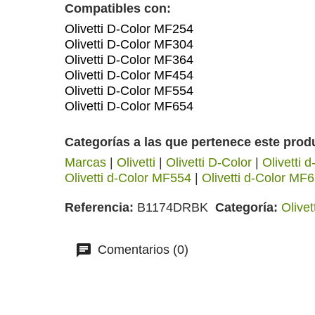
Compatibles con:
Olivetti D-Color MF254
Olivetti D-Color MF304
Olivetti D-Color MF364
Olivetti D-Color MF454
Olivetti D-Color MF554
Olivetti D-Color MF654
Categorías a las que pertenece este prod
Marcas
|
Olivetti
|
Olivetti D-Color
|
Olivetti 
Olivetti d-Color MF554
|
Olivetti d-Color MF
Referencia
B1174DRBK
Categoría
Olivet
Comentarios (0)