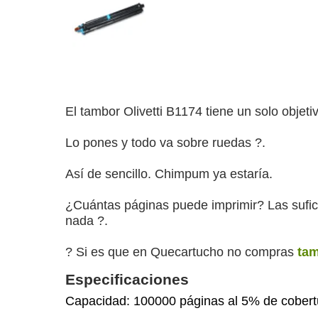
El tambor Olivetti B1174 tiene un solo objet
Lo pones y todo va sobre ruedas ?️.
Así de sencillo. Chimpum ya estaría.
¿Cuántas páginas puede imprimir? Las sufici
nada ?.
? Si es que en Quecartucho no compras
ta
Especificaciones
Capacidad: 100000 páginas al 5% de cobert