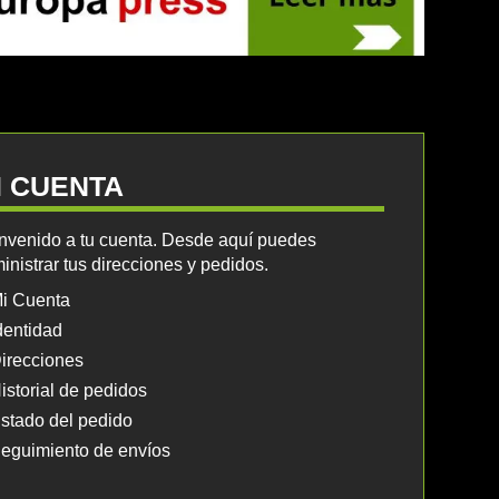
I CUENTA
nvenido a tu cuenta. Desde aquí puedes
inistrar tus direcciones y pedidos.
i Cuenta
dentidad
irecciones
istorial de pedidos
stado del pedido
eguimiento de envíos