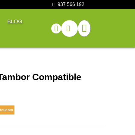
937 566 192
BLOG
 Tambor Compatible
scuento