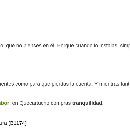
ivo: que no pienses en él. Porque cuando lo instalas, si
entes como para que pierdas la cuenta. Y mientras tanto,
mbor
, en Quecartucho compras
tranquilidad
.
ura (B1174)