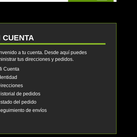
I CUENTA
nvenido a tu cuenta. Desde aquí puedes
inistrar tus direcciones y pedidos.
i Cuenta
dentidad
irecciones
istorial de pedidos
stado del pedido
eguimiento de envíos