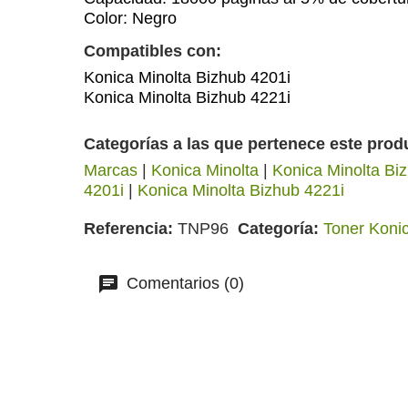
Color: Negro
Compatibles con:
Konica Minolta Bizhub 4201i
Konica Minolta Bizhub 4221i
Categorías a las que pertenece este prod
Marcas
|
Konica Minolta
|
Konica Minolta Bi
4201i
|
Konica Minolta Bizhub 4221i
Referencia
TNP96
Categoría
Toner Konic
Comentarios (0)