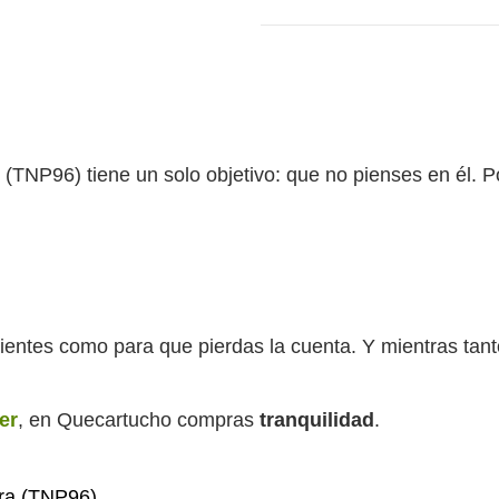
(TNP96) tiene un solo objetivo: que no pienses en él. 
entes como para que pierdas la cuenta. Y mientras tanto,
er
, en Quecartucho compras
tranquilidad
.
ura (TNP96)