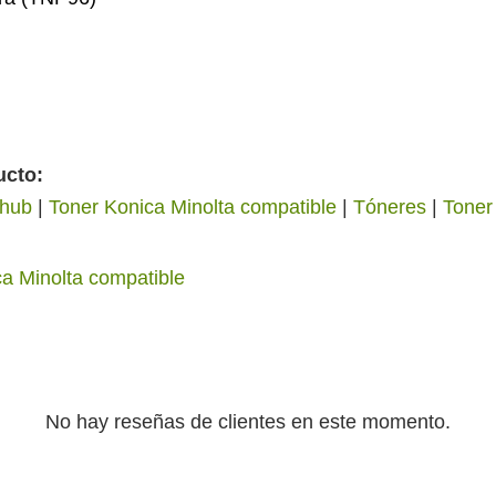
ucto:
zhub
|
Toner Konica Minolta compatible
|
Tóneres
|
Toner
a Minolta compatible
No hay reseñas de clientes en este momento.