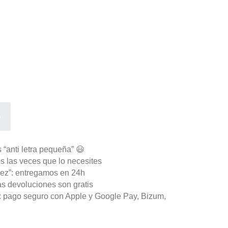
o
 “anti letra pequeña” 😃
s las veces que lo necesites
ez”: entregamos en 24h
as devoluciones son gratis
n: pago seguro con Apple y Google Pay, Bizum,