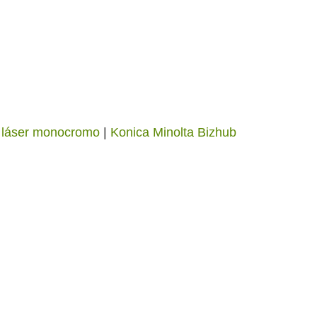
 láser monocromo
|
Konica Minolta Bizhub