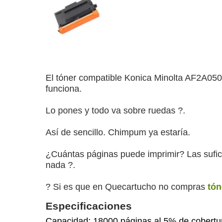
El tóner compatible Konica Minolta AF2A050 
funciona.
Lo pones y todo va sobre ruedas ?️.
Así de sencillo. Chimpum ya estaría.
¿Cuántas páginas puede imprimir? Las sufici
nada ?.
? Si es que en Quecartucho no compras
tón
Especificaciones
Capacidad: 18000 páginas al 5% de cobert