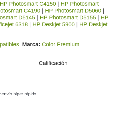
HP Photosmart C4150
|
HP Photosmart
otosmart C4190
|
HP Photosmart D5060
|
osmart D5145
|
HP Photosmart D5155
|
HP
icejet 6318
|
HP Deskjet 5900
|
HP Deskjet
patibles
Marca
Color Premium
Calificación
envío híper rápido.