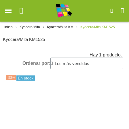
Inicio
Kyocera/Mita
Kyocera/Mita KM
Kyocera/Mita KM1525
Kyocera/Mita KM1525
Hay 1 producto.
Ordenar por:
-30%
En stock