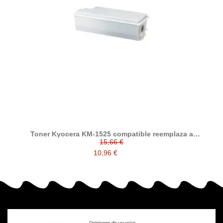
Toner Kyocera KM-1525 compatible reemplaza a
Kyocera/Mita KM-1525 ( 37028010 )
15,66 €
10,96 €