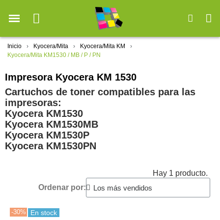
Inicio
Kyocera/Mita
Kyocera/Mita KM
Kyocera/Mita KM1530 / MB / P / PN
Impresora Kyocera KM 1530
Cartuchos de toner compatibles para las
impresoras:
Kyocera KM1530
Kyocera KM1530MB
Kyocera KM1530P
Kyocera KM1530PN
Hay 1 producto.
Ordenar por:
-30%
En stock