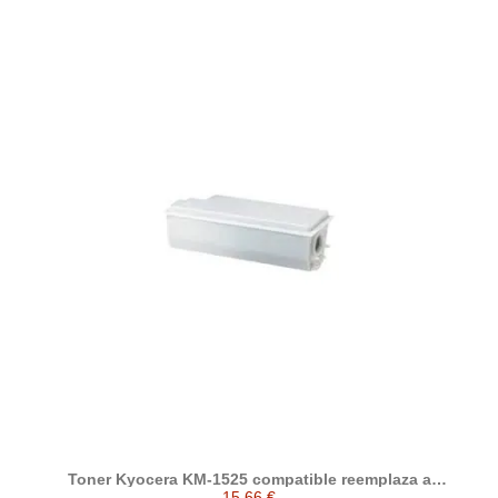
Toner Kyocera KM-1525 compatible reemplaza a
Kyocera/Mita KM-1525 ( 37028010 )
15,66 €