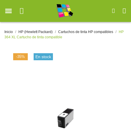
Inicio
HP (Hewlett Packard)
Cartuchos de tinta HP compatibles
HP
364 XL Cartucho de tinta compatible
-35%
En stock