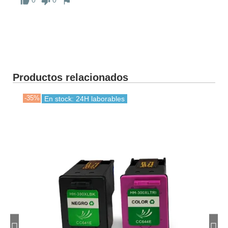
0
0
Productos relacionados
-35%
-38
En stock: 24H laborables