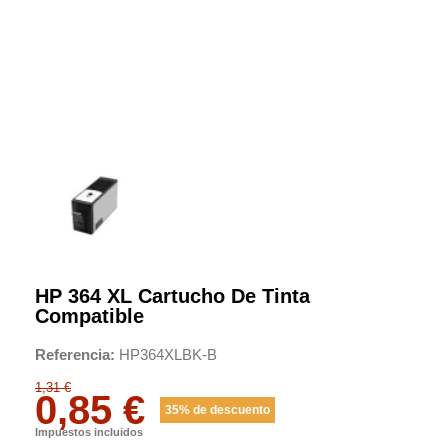
HP 364 XL Cartucho De Tinta
Compatible
Referencia
HP364XLBK-B
1,31 €
0,85 €
35% de descuento
Impuestos incluidos