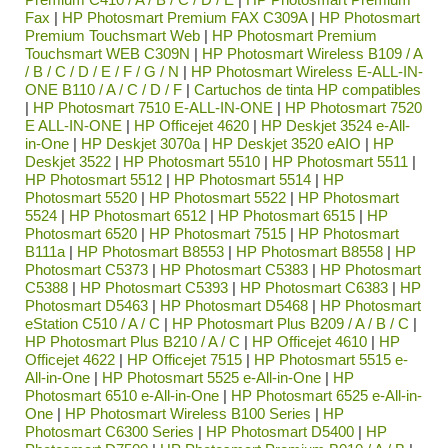
Fax
|
HP Photosmart Premium FAX C309A
|
HP Photosmart
Premium Touchsmart Web
|
HP Photosmart Premium
Touchsmart WEB C309N
|
HP Photosmart Wireless B109 / A
/ B / C / D / E / F / G / N
|
HP Photosmart Wireless E-ALL-IN-
ONE B110 / A / C / D / F
|
Cartuchos de tinta HP compatibles
|
HP Photosmart 7510 E-ALL-IN-ONE
|
HP Photosmart 7520
E ALL-IN-ONE
|
HP Officejet 4620
|
HP Deskjet 3524 e-All-
in-One
|
HP Deskjet 3070a
|
HP Deskjet 3520 eAIO
|
HP
Deskjet 3522
|
HP Photosmart 5510
|
HP Photosmart 5511
|
HP Photosmart 5512
|
HP Photosmart 5514
|
HP
Photosmart 5520
|
HP Photosmart 5522
|
HP Photosmart
5524
|
HP Photosmart 6512
|
HP Photosmart 6515
|
HP
Photosmart 6520
|
HP Photosmart 7515
|
HP Photosmart
B111a
|
HP Photosmart B8553
|
HP Photosmart B8558
|
HP
Photosmart C5373
|
HP Photosmart C5383
|
HP Photosmart
C5388
|
HP Photosmart C5393
|
HP Photosmart C6383
|
HP
Photosmart D5463
|
HP Photosmart D5468
|
HP Photosmart
eStation C510 / A / C
|
HP Photosmart Plus B209 / A / B / C
|
HP Photosmart Plus B210 / A / C
|
HP Officejet 4610
|
HP
Officejet 4622
|
HP Officejet 7515
|
HP Photosmart 5515 e-
All-in-One
|
HP Photosmart 5525 e-All-in-One
|
HP
Photosmart 6510 e-All-in-One
|
HP Photosmart 6525 e-All-in-
One
|
HP Photosmart Wireless B100 Series
|
HP
Photosmart C6300 Series
|
HP Photosmart D5400
|
HP