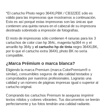
*El cartucho Photo negro 364XLPBK / CB322EE sólo es
válido para las impresoras que mostramos a continuación.
Esto es así porqué estas impresoras son las únicas que
contienen una quinta ranura en el cabezal de su impresora
destinado sobretodo a impresión de fotografías.
El resto de impresoras sólo contienen 4 ranuras para los 3
cartuchos de color cían hp 364c, magenta hp364 m y el
amarillo hp 364y y
el cartucho hp de tinta
negro 364XLBK,
por lo que el cartucho extra 364XL photo BK no sería
compatible.
¿Marca Prémium o marca blanca?
Eligiendo la marca Premium (marca ColorPremium® o
similar), consumibles seguros de alta calidad testados y
comprobados por nuestros profesionales. Lograrás una
calidad y un número de páginas impresas igual o superior al
cartucho original.
Comprando los cartuchos Premium te aseguras imprimir
textos nítidos y colores vibrantes. Tus documentos se leerán
perfectamente y tus fotos tendrán una calidad radiante.