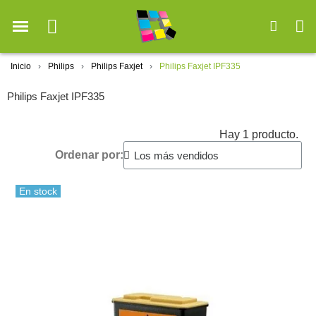
Inicio
Philips
Philips Faxjet
Philips Faxjet IPF335
Philips Faxjet IPF335
Hay 1 producto.
Ordenar por:
En stock