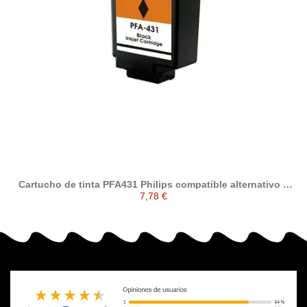
Cartucho de tinta PFA431 Philips compatible alternativo a
Philips PFA-431
7,78 €