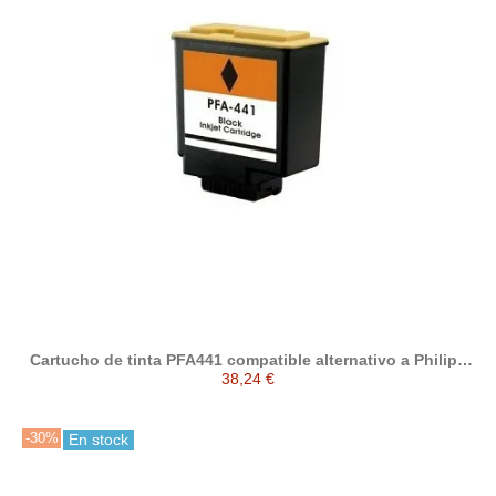
Cartucho de tinta PFA441 compatible alternativo a Philips
PFA-441 ( 253014355 )
38,24 €
-30%
En stock