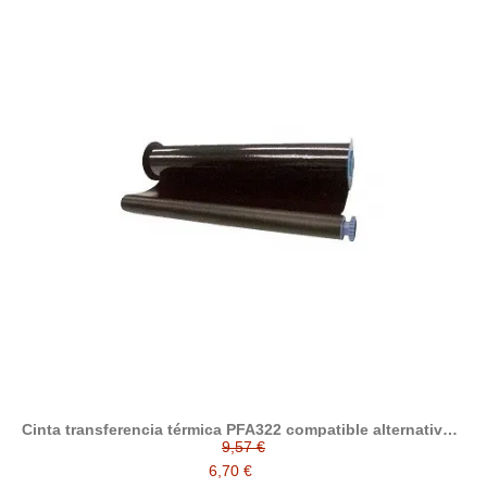
Cinta transferencia térmica PFA322 compatible alternativo a
Philips PFA-322
9,57 €
6,70 €